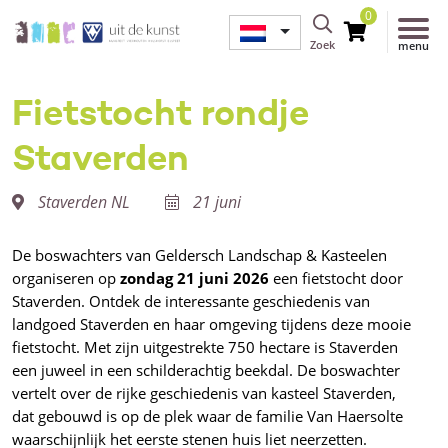
0
Zoek
menu
Fietstocht rondje
Staverden
Staverden NL
21 juni
De boswachters van Geldersch Landschap & Kasteelen
organiseren op
zondag 21 juni 2026
een fietstocht door
Staverden. Ontdek de interessante geschiedenis van
landgoed Staverden en haar omgeving tijdens deze mooie
fietstocht. Met zijn uitgestrekte 750 hectare is Staverden
een juweel in een schilderachtig beekdal. De boswachter
vertelt over de rijke geschiedenis van kasteel Staverden,
dat gebouwd is op de plek waar de familie Van Haersolte
waarschijnlijk het eerste stenen huis liet neerzetten.