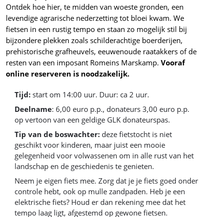
Ontdek hoe hier, te midden van woeste gronden, een
levendige agrarische nederzetting tot bloei kwam. We
fietsen in een rustig tempo en staan zo mogelijk stil bij
bijzondere plekken zoals schilderachtige boerderijen,
prehistorische grafheuvels, eeuwenoude raatakkers of de
resten van een imposant Romeins Marskamp.
Vooraf
online reserveren is noodzakelijk.
Tijd:
start om 14:00 uur. Duur: ca 2 uur.
Deelname
: 6,00 euro p.p., donateurs 3,00 euro p.p.
op vertoon van een geldige GLK donateurspas.
Tip van de boswachter:
deze fietstocht is niet
geschikt voor kinderen, maar juist een mooie
gelegenheid voor volwassenen om in alle rust van het
landschap en de geschiedenis te genieten.
Neem je eigen fiets mee. Zorg dat je je fiets goed onder
controle hebt, ook op mulle zandpaden. Heb je een
elektrische fiets? Houd er dan rekening mee dat het
tempo laag ligt, afgestemd op gewone fietsen.