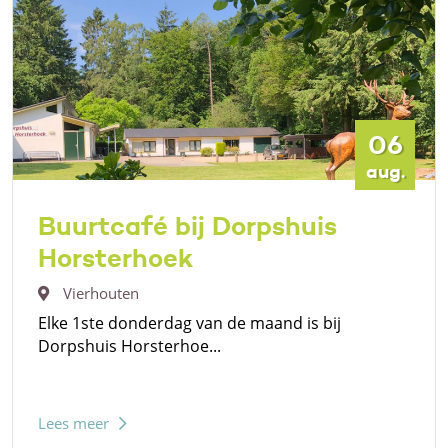
06
aug.
Buurtcafé bij Dorpshuis
Horsterhoek
Vierhouten
Elke 1ste donderdag van de maand is bij
Dorpshuis Horsterhoe...
Lees meer