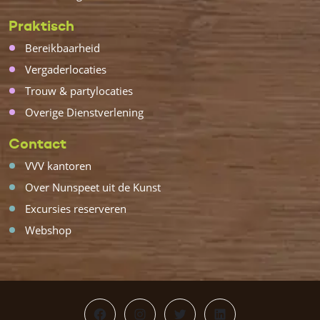
Praktisch
Bereikbaarheid
Vergaderlocaties
Trouw & partylocaties
Overige Dienstverlening
Contact
VVV kantoren
Over Nunspeet uit de Kunst
Excursies reserveren
Webshop
Facebook
Instagram
Twitter
LinkedIn