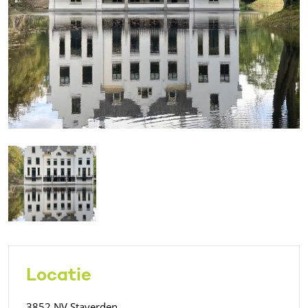
Locatie
3852 NV Staverden