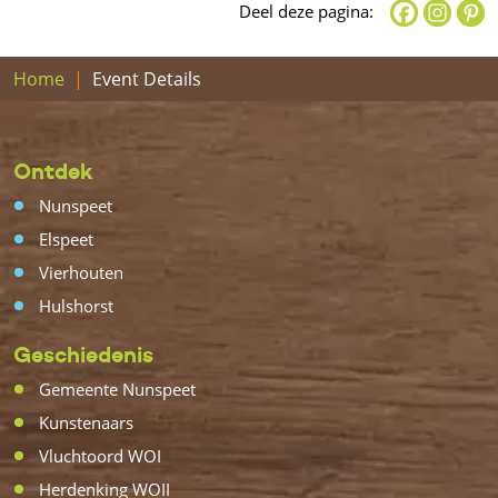
Deel deze pagina:
Home
Event Details
Ontdek
Nunspeet
Elspeet
Vierhouten
Hulshorst
Geschiedenis
Gemeente Nunspeet
Kunstenaars
Vluchtoord WOI
Herdenking WOII