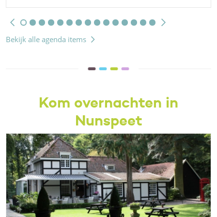
Bekijk alle agenda items
Kom overnachten in
Nunspeet