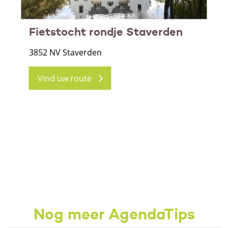
Fietstocht rondje Staverden
3852 NV Staverden
Vind uw route
Nog meer AgendaTips