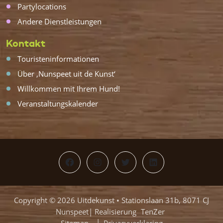
Partylocations
Andere Dienstleistungen
Kontakt
Touristeninformationen
Über ‚Nunspeet uit de Kunst‘
Willkommen mit Ihrem Hund!
Veranstaltungskalender
Facebook
Instagram
Twitter
LinkedIn
Copyright © 2026 Uitdekunst • Stationslaan 31b, 8071 CJ
Nunspeet| Realisierung
TenZer
Sitemap
Privacyverklaring