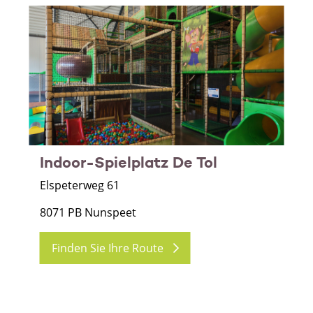
Indoor-Spielplatz De Tol
Elspeterweg 61
8071 PB Nunspeet
Finden Sie Ihre Route