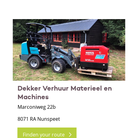
Dekker Verhuur Materieel en
Machines
Marconiweg 22b
8071 RA Nunspeet
Finden your route