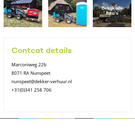
Bekijk alle
foto's
Contcat details
Marconiweg 22b
8071 RA Nunspeet
nunspeet@dekker-verhuur.nl
+31(0)341 258 706