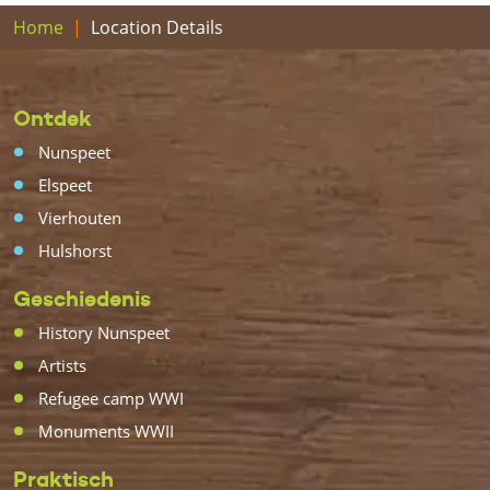
Home
Location Details
Ontdek
Nunspeet
Elspeet
Vierhouten
Hulshorst
Geschiedenis
History Nunspeet
Artists
Refugee camp WWI
Monuments WWII
Praktisch