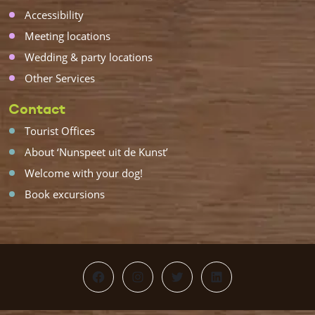
Accessibility
Meeting locations
Wedding & party locations
Other Services
Contact
Tourist Offices
About ‘Nunspeet uit de Kunst’
Welcome with your dog!
Book excursions
Facebook
Instagram
Twitter
LinkedIn