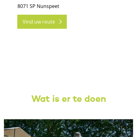
8071 SP Nunspeet
Vind uw route
Wat is er te doen