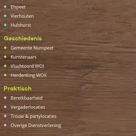
Elspeet
Vierhouten
Hulshorst
Geschiedenis
Gemeente Nunspeet
Kunstenaars
Vluchtoord WOI
Herdenking WOII
Praktisch
Bereikbaarheid
Vergaderlocaties
Trouw & partylocaties
Overige Dienstverlening