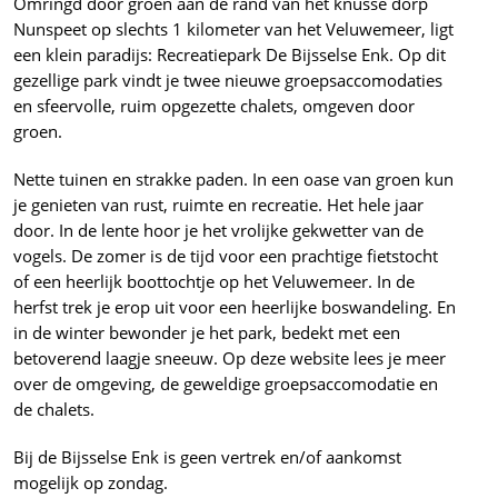
Omringd door groen aan de rand van het knusse dorp
Nunspeet op slechts 1 kilometer van het Veluwemeer, ligt
een klein paradijs: Recreatiepark De Bijsselse Enk. Op dit
gezellige park vindt je twee nieuwe groepsaccomodaties
en sfeervolle, ruim opgezette chalets, omgeven door
groen.
Nette tuinen en strakke paden. In een oase van groen kun
je genieten van rust, ruimte en recreatie. Het hele jaar
door. In de lente hoor je het vrolijke gekwetter van de
vogels. De zomer is de tijd voor een prachtige fietstocht
of een heerlijk boottochtje op het Veluwemeer. In de
herfst trek je erop uit voor een heerlijke boswandeling. En
in de winter bewonder je het park, bedekt met een
betoverend laagje sneeuw. Op deze website lees je meer
over de omgeving, de geweldige groepsaccomodatie en
de chalets.
Bij de Bijsselse Enk is geen vertrek en/of aankomst
mogelijk op zondag.