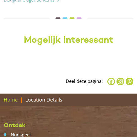
Mogelijk interessant
Deel deze pagina:
Home
Location Details
Ontdek
Nunspeet