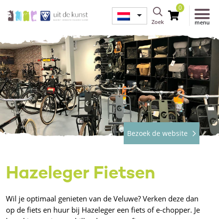
0
Zoek
menu
Bezoek de website
Hazeleger Fietsen
Wil je optimaal genieten van de Veluwe? Verken deze dan
op de fiets en huur bij Hazeleger een fiets of e-chopper. Je