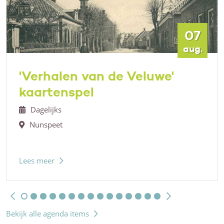
07
aug.
'Verhalen van de Veluwe'
kaartenspel
Dagelijks
Nunspeet
Lees meer
Bekijk alle agenda items