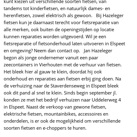
kunt kiezen uit verschillende soorten fietsen, van
tandems tot kinderfietsen, en natuurlijk dames- en
herenfietsen, zowel elektrisch als gewoon. Bij Hazeleger
fietsen kun je daarnaast terecht voor fietsreparatie van
alle merken, ook buiten de openingstijden op locatie
kunnen reparaties worden uitgevoerd. Wil je een
fietsreparatie of fietsonderhoud laten uitvoeren in Elspeet
en omgeving? Neem dan contact op. Jan Hazeleger
begon als jonge ondernemer vanuit een paar
zeecontainers in Vierhouten met de verhuur van fietsen.
Het bleek hier al gauw te klein, doordat hij ook
onderhoud en reparaties aan fietsen erbij ging doen. Na
de verhuizing naar de Staverdenseweg in Elspeet bleek
ook dit pand al snel te klein. Sinds begin september jl.
konden ze met het bedrijf verhuizen naar Uddelerweg 4
in Elspeet. Naast de verkoop van gewone fietsen,
elektrische fietsen, mountainbikes, accessoires en
onderdelen, is er ook de mogelijkheid om verschillende
soorten fietsen en e-choppers te huren.