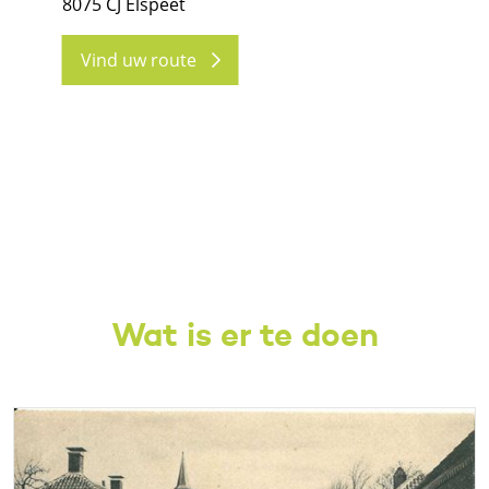
8075 CJ Elspeet
Vind uw route
Wat is er te doen