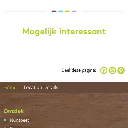
Mogelijk interessant
Deel deze pagina:
Home
Location Details
Ontdek
Nunspeet