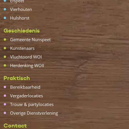
Elspeet
Vierhouten
Hulshorst
Geschiedenis
Gemeente Nunspeet
Kunstenaars
Vluchtoord WOI
Herdenking WOII
Praktisch
Bereikbaarheid
Vergaderlocaties
Trouw & partylocaties
Overige Dienstverlening
Contact