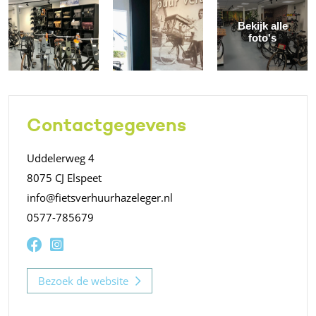
Bekijk alle
foto's
Contactgegevens
Uddelerweg 4
8075 CJ Elspeet
info@fietsverhuurhazeleger.nl
0577-785679
Bezoek de website