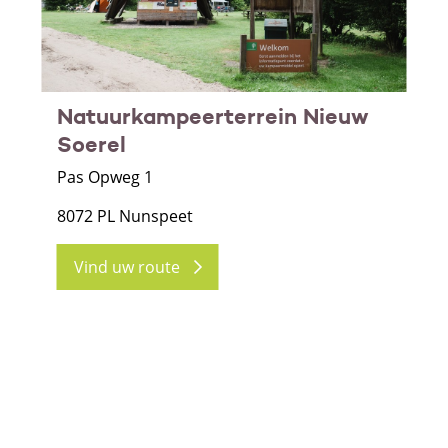
Natuurkampeerterrein Nieuw
Soerel
Pas Opweg 1
8072 PL Nunspeet
Vind uw route