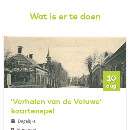
Wat is er te doen
10
aug.
'Verhalen van de Veluwe'
kaartenspel
Dagelijks
Nunspeet