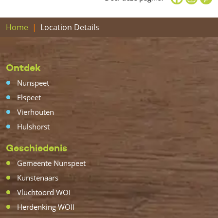
Home
Location Details
Ontdek
Nunspeet
Elspeet
Vierhouten
Hulshorst
Geschiedenis
Gemeente Nunspeet
Kunstenaars
Vluchtoord WOI
Herdenking WOII