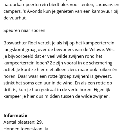
natuurkampeerterrein biedt plek voor tenten, caravans en
campers. ’s Avonds kun je genieten van een kampvuur bij
de vuurhut.
Speuren naar sporen
Boswachter Roel vertelt je als hij op het kampeerterrein
langskomt graag over de bewoners van de Veluwe. Wist
je bijvoorbeeld dat er veel wilde zwijnen rond het
kampeerterrein lopen? Ze zijn vooral in de schemering
actief. Je kunt ze hier niet alleen zien, maar ook ruiken én
horen. Daar waar een rotte (groep zwijnen) is geweest,
stinkt het soms een uur in de wind. En als een rotte op
drift is, kun je hun gedraaf in de verte horen. Eigenlijk
kampeer je hier dus midden tussen de wilde zwijnen.
Informatie
Aantal plaatsen: 29.
Honden toegestaan: ja