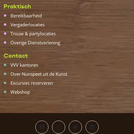
Praktisch
Bereikbaarheid
Vergaderlocaties
Trouw & partylocaties
Overige Dienstverlening
Contact
VVV kantoren
Over Nunspeet uit de Kunst
Excursies reserveren
Webshop
Facebook
Instagram
Twitter
LinkedIn