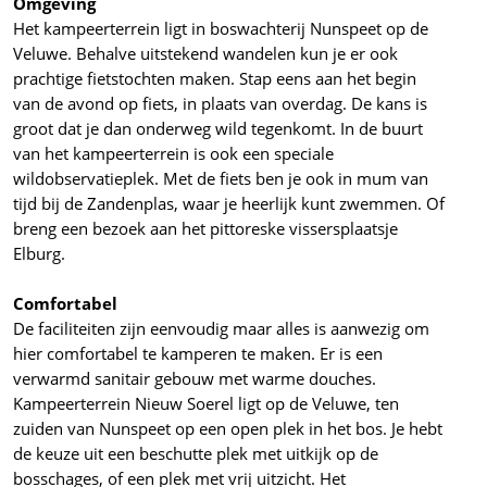
Omgeving
Het kampeerterrein ligt in boswachterij Nunspeet op de
Veluwe. Behalve uitstekend wandelen kun je er ook
prachtige fietstochten maken. Stap eens aan het begin
van de avond op fiets, in plaats van overdag. De kans is
groot dat je dan onderweg wild tegenkomt. In de buurt
van het kampeerterrein is ook een speciale
wildobservatieplek. Met de fiets ben je ook in mum van
tijd bij de Zandenplas, waar je heerlijk kunt zwemmen. Of
breng een bezoek aan het pittoreske vissersplaatsje
Elburg.
Comfortabel
De faciliteiten zijn eenvoudig maar alles is aanwezig om
hier comfortabel te kamperen te maken. Er is een
verwarmd sanitair gebouw met warme douches.
Kampeerterrein Nieuw Soerel ligt op de Veluwe, ten
zuiden van Nunspeet op een open plek in het bos. Je hebt
de keuze uit een beschutte plek met uitkijk op de
bosschages, of een plek met vrij uitzicht. Het