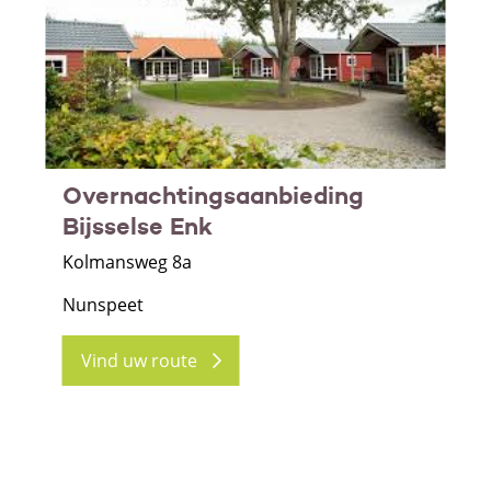
Overnachtingsaanbieding
Bijsselse Enk
Kolmansweg 8a
Nunspeet
Vind uw route