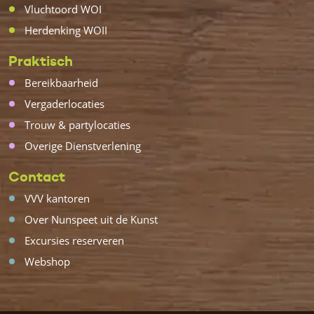
Vluchtoord WOI
Herdenking WOII
Praktisch
Bereikbaarheid
Vergaderlocaties
Trouw & partylocaties
Overige Dienstverlening
Contact
VVV kantoren
Over Nunspeet uit de Kunst
Excursies reserveren
Webshop