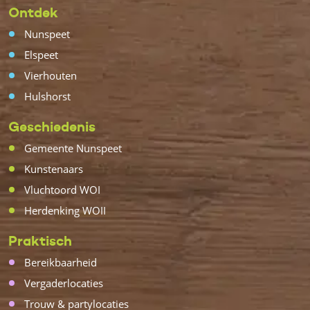
Ontdek
Nunspeet
Elspeet
Vierhouten
Hulshorst
Geschiedenis
Gemeente Nunspeet
Kunstenaars
Vluchtoord WOI
Herdenking WOII
Praktisch
Bereikbaarheid
Vergaderlocaties
Trouw & partylocaties