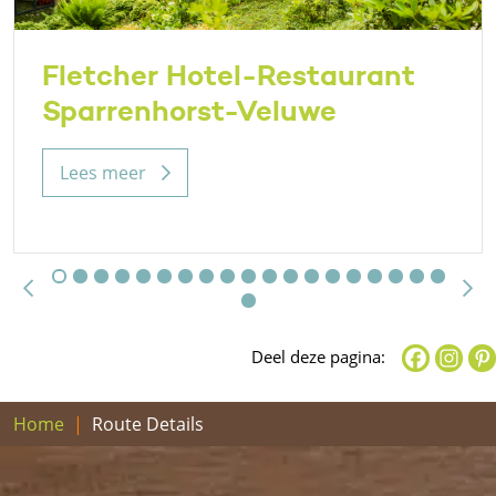
Fletcher Hotel-Restaurant
Sparrenhorst-Veluwe
Lees meer
Deel deze pagina:
Home
Route Details