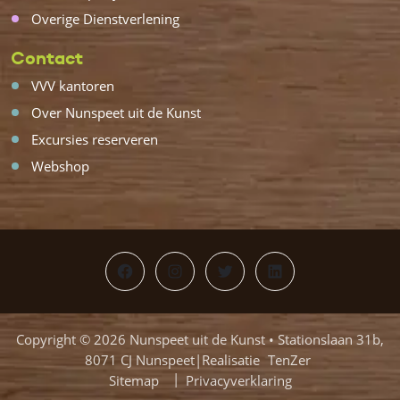
Overige Dienstverlening
Contact
VVV kantoren
Over Nunspeet uit de Kunst
Excursies reserveren
Webshop
Facebook
Instagram
Twitter
LinkedIn
Copyright © 2026 Nunspeet uit de Kunst • Stationslaan 31b,
8071 CJ Nunspeet|Realisatie
TenZer
Sitemap
Privacyverklaring