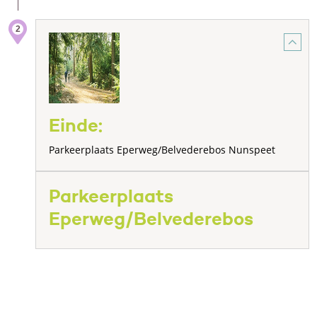
2
Einde:
Parkeerplaats Eperweg/Belvederebos Nunspeet
Parkeerplaats
Eperweg/Belvederebos