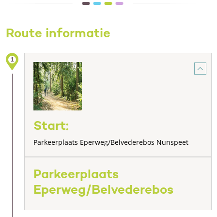
Route informatie
1
Start:
Parkeerplaats Eperweg/Belvederebos Nunspeet
Parkeerplaats
Eperweg/Belvederebos