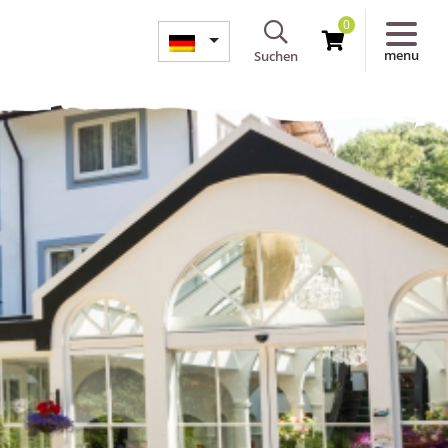
0
menu
Suchen