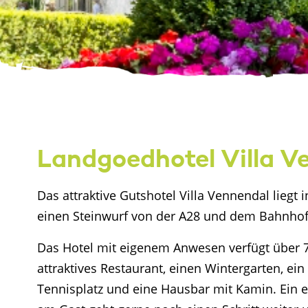
Landgoedhotel Villa V
Das attraktive Gutshotel Villa Vennendal lieg
einen Steinwurf von der A28 und dem Bahnhof
Das Hotel mit eigenem Anwesen verfügt über 75
attraktives Restaurant, einen Wintergarten, ei
Tennisplatz und eine Hausbar mit Kamin. Ein 