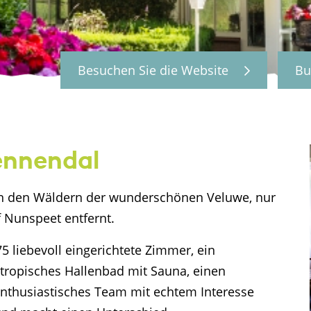
Besuchen Sie die Website
Bu
ennendal
t in den Wäldern der wunderschönen Veluwe, nur
 Nunspeet entfernt.
 liebevoll eingerichtete Zimmer, ein
n tropisches Hallenbad mit Sauna, einen
enthusiastisches Team mit echtem Interesse