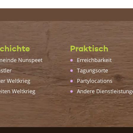
chichte
Praktisch
einde Nunspeet
Erreichbarkeit
stler
Tagungsorte
ter Weltkrieg
Partylocations
iten Weltkrieg
Andere Dienstleistung