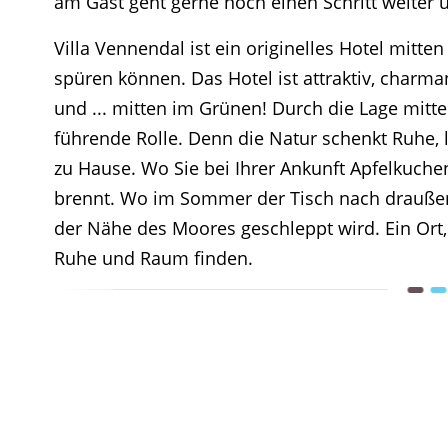
am Gast geht gerne noch einen Schritt weiter
Villa Vennendal ist ein originelles Hotel mitt
spüren können. Das Hotel ist attraktiv, charman
und ... mitten im Grünen! Durch die Lage mitte
führende Rolle. Denn die Natur schenkt Ruhe, lä
zu Hause. Wo Sie bei Ihrer Ankunft Apfelkuche
brennt. Wo im Sommer der Tisch nach drauße
der Nähe des Moores geschleppt wird. Ein Ort, 
Ruhe und Raum finden.