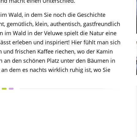
 und macht einen Unterschied.
en im Wald, in dem Sie noch die Geschichte
t, gemütlich, klein, authentisch, gastfreundlich
n im Wald in der Veluwe spielt die Natur eine
sst erleben und inspiriert! Hier fühlt man sich
n und frischen Kaffee riechen, wo der Kamin
n an den schönen Platz unter den Bäumen in
an dem es nachts wirklich ruhig ist, wo Sie