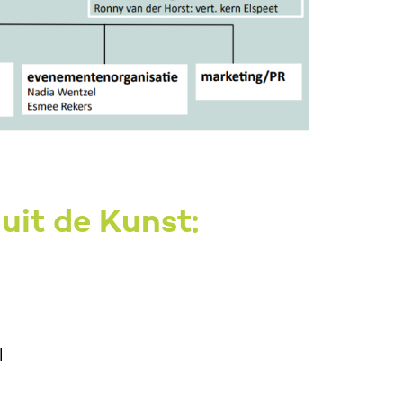
uit de Kunst:
l