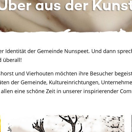
Über aus der Kuns
 der Identität der Gemeinde Nunspeet. Und dann spre
 überall!
shorst und Vierhouten möchten ihre Besucher begeist
itäten der Gemeinde, Kultureinrichtungen, Unternehm
allen eine schöne Zeit in unserer inspirierender Co