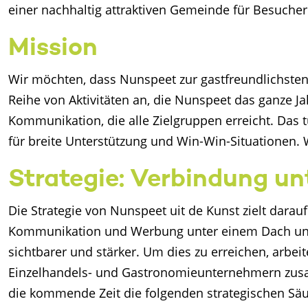
einer nachhaltig attraktiven Gemeinde für Besucher
Mission
Wir möchten, dass Nunspeet zur gastfreundlichsten
Reihe von Aktivitäten an, die Nunspeet das ganze J
Kommunikation, die alle Zielgruppen erreicht. Das 
für breite Unterstützung und Win-Win-Situationen.
Strategie: Verbindung u
Die Strategie von Nunspeet uit de Kunst zielt darauf
Kommunikation und Werbung unter einem Dach und mi
sichtbarer und stärker. Um dies zu erreichen, arb
Einzelhandels- und Gastronomieunternehmern zusam
die kommende Zeit die folgenden strategischen Säul