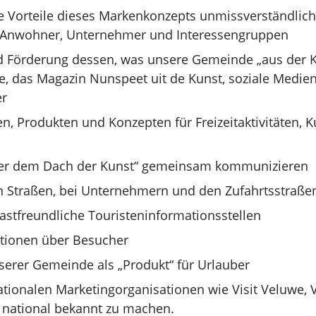
ie Vorteile dieses Markenkonzepts unmissverständlich
r, Anwohner, Unternehmer und Interessengruppen
Förderung dessen, was unsere Gemeinde „aus der Kuns
, das Magazin Nunspeet uit de Kunst, soziale Medien,
er
, Produkten und Konzepten für Freizeitaktivitäten, K
nter dem Dach der Kunst“ gemeinsam kommunizieren
en Straßen, bei Unternehmern und den Zufahrtsstraße
gastfreundliche Touristeninformationsstellen
ationen über Besucher
serer Gemeinde als „Produkt“ für Urlauber
ionalen Marketingorganisationen wie Visit Veluwe,
national bekannt zu machen.