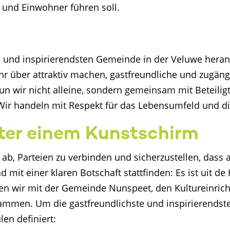
 und Einwohner führen soll.
 und inspirierendsten Gemeinde in der Veluwe heranw
ahr über attraktiv machen, gastfreundliche und zugäng
tun wir nicht alleine, sondern gemeinsam mit Beteil
 Wir handeln mit Respekt für das Lebensumfeld und di
nter einem Kunstschirm
 ab, Parteien zu verbinden und sicherzustellen, dass a
t einer klaren Botschaft stattfinden: Es ist uit d
eiten wir mit der Gemeinde Nunspeet, den Kultureinri
men. Um die gastfreundlichste und inspirierendste
en definiert: