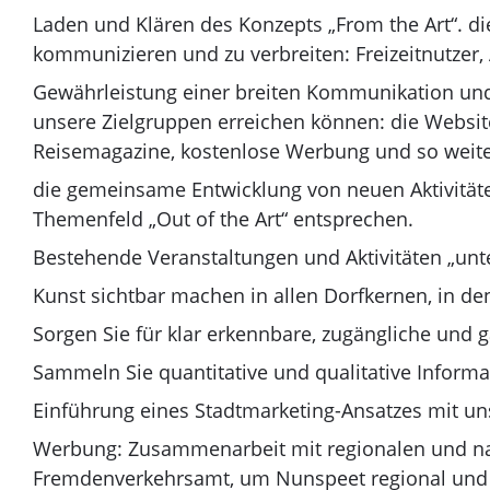
Laden und Klären des Konzepts „From the Art“. d
kommunizieren und zu verbreiten: Freizeitnutze
Gewährleistung einer breiten Kommunikation und 
unsere Zielgruppen erreichen können: die Website
Reisemagazine, kostenlose Werbung und so weit
die gemeinsame Entwicklung von neuen Aktivitäten
Themenfeld „Out of the Art“ entsprechen.
Bestehende Veranstaltungen und Aktivitäten „u
Kunst sichtbar machen in allen Dorfkernen, in d
Sorgen Sie für klar erkennbare, zugängliche und 
Sammeln Sie quantitative und qualitative Inform
Einführung eines Stadtmarketing-Ansatzes mit un
Werbung: Zusammenarbeit mit regionalen und nat
Fremdenverkehrsamt, um Nunspeet regional und 