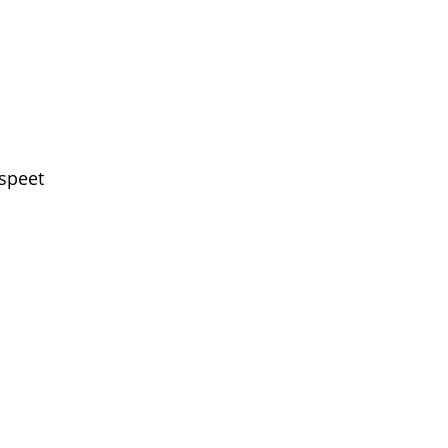
speet