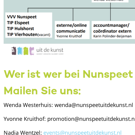
Wer ist wer bei Nunspeet 
Mailen Sie uns:
Wenda Westerhuis: wenda@nunspeetuitdekunst.nl
Yvonne Kruithof: promotion@nunspeetuitdekunst.n
Nadia Wentzel:
events@nunspeetuitdekunst.nl