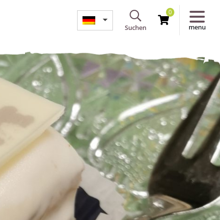
0
menu
Suchen