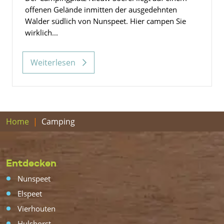
offenen Gelände inmitten der ausgedehnten
Wälder südlich von Nunspeet. Hier campen Sie
wirklich...
Weiterlesen
Home
Camping
Entdecken
Nunspeet
Elspeet
Vierhouten
Hulshorst