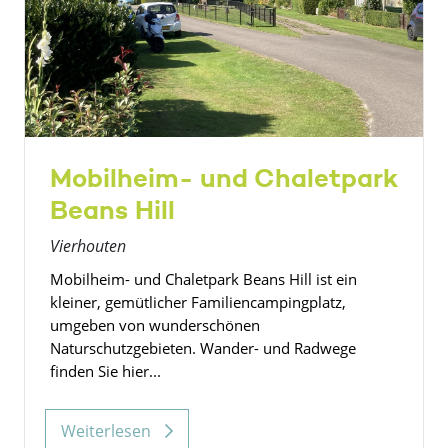
Mobilheim- und Chaletpark
Beans Hill
Vierhouten
Mobilheim- und Chaletpark Beans Hill ist ein
kleiner, gemütlicher Familiencampingplatz,
umgeben von wunderschönen
Naturschutzgebieten. Wander- und Radwege
finden Sie hier...
Weiterlesen