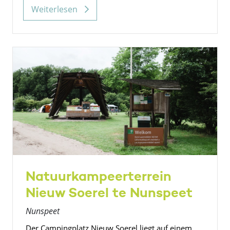
Weiterlesen
Natuurkampeerterrein
Nieuw Soerel te Nunspeet
Nunspeet
Der Campingplatz Nieuw Soerel liegt auf einem