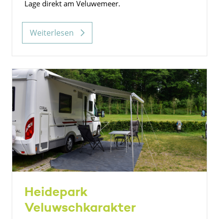
Lage direkt am Veluwemeer.
Weiterlesen
Heidepark
Veluwschkarakter