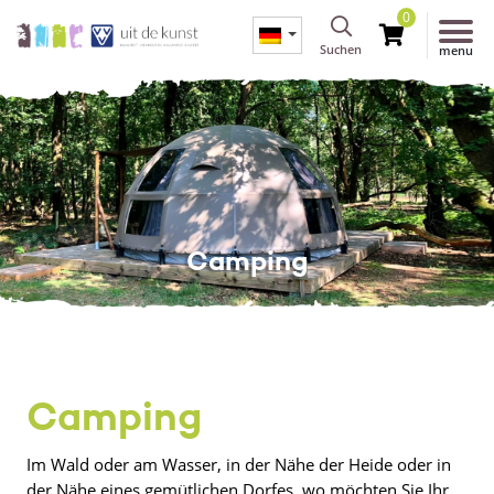
0
Suchen
menu
Camping
Camping
Im Wald oder am Wasser, in der Nähe der Heide oder in
der Nähe eines gemütlichen Dorfes, wo möchten Sie Ihr