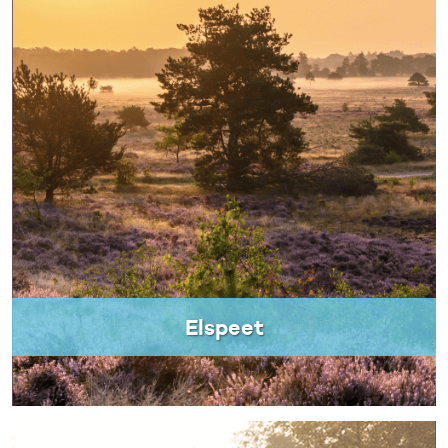
Elspeet