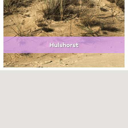
Hulshorst