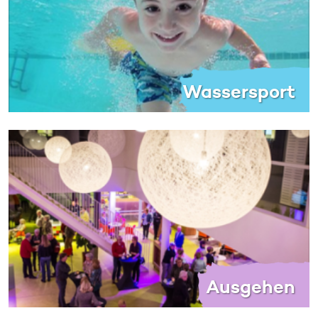
Wassersport
Ausgehen