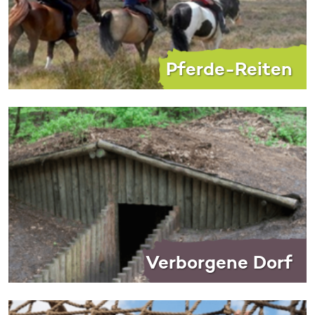
Pferde-Reiten
Verborgene Dorf