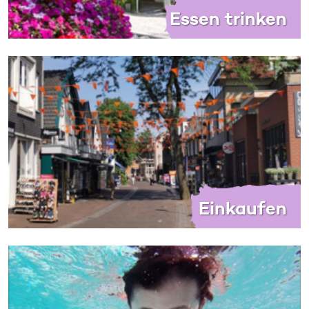
Essen trinken
Einkaufen