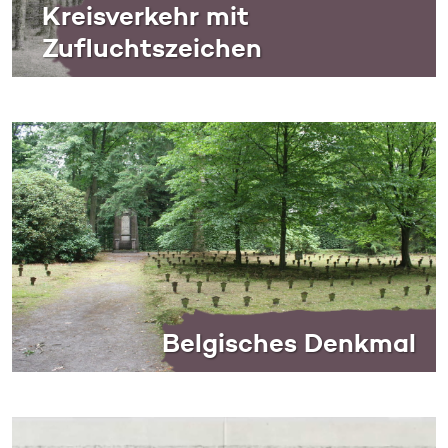
Kreisverkehr mit
Zufluchtszeichen
Belgisches Denkmal