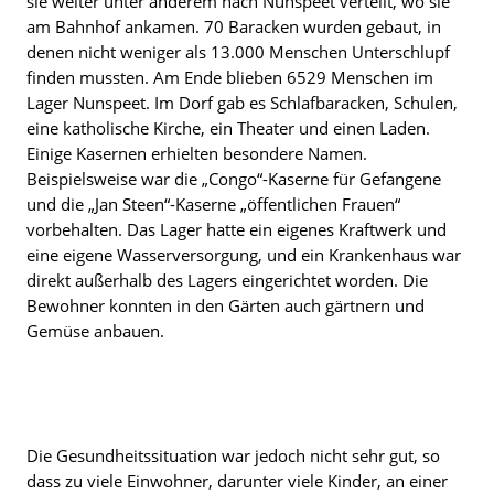
sie weiter unter anderem nach Nunspeet verteilt, wo sie
am Bahnhof ankamen. 70 Baracken wurden gebaut, in
denen nicht weniger als 13.000 Menschen Unterschlupf
finden mussten. Am Ende blieben 6529 Menschen im
Lager Nunspeet. Im Dorf gab es Schlafbaracken, Schulen,
eine katholische Kirche, ein Theater und einen Laden.
Einige Kasernen erhielten besondere Namen.
Beispielsweise war die „Congo“-Kaserne für Gefangene
und die „Jan Steen“-Kaserne „öffentlichen Frauen“
vorbehalten. Das Lager hatte ein eigenes Kraftwerk und
eine eigene Wasserversorgung, und ein Krankenhaus war
direkt außerhalb des Lagers eingerichtet worden. Die
Bewohner konnten in den Gärten auch gärtnern und
Gemüse anbauen.
Die Gesundheitssituation war jedoch nicht sehr gut, so
dass zu viele Einwohner, darunter viele Kinder, an einer