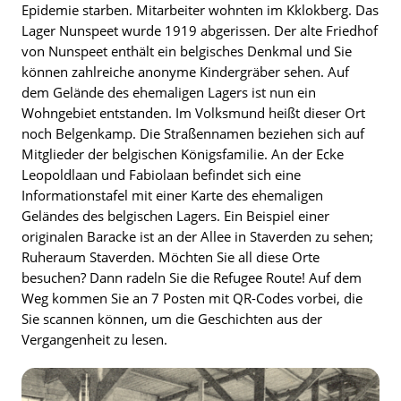
Epidemie starben. Mitarbeiter wohnten im Kklokberg. Das
Lager Nunspeet wurde 1919 abgerissen. Der alte Friedhof
von Nunspeet enthält ein belgisches Denkmal und Sie
können zahlreiche anonyme Kindergräber sehen. Auf
dem Gelände des ehemaligen Lagers ist nun ein
Wohngebiet entstanden. Im Volksmund heißt dieser Ort
noch Belgenkamp. Die Straßennamen beziehen sich auf
Mitglieder der belgischen Königsfamilie. An der Ecke
Leopoldlaan und Fabiolaan befindet sich eine
Informationstafel mit einer Karte des ehemaligen
Geländes des belgischen Lagers. Ein Beispiel einer
originalen Baracke ist an der Allee in Staverden zu sehen;
Ruheraum Staverden. Möchten Sie all diese Orte
besuchen? Dann radeln Sie die Refugee Route! Auf dem
Weg kommen Sie an 7 Posten mit QR-Codes vorbei, die
Sie scannen können, um die Geschichten aus der
Vergangenheit zu lesen.