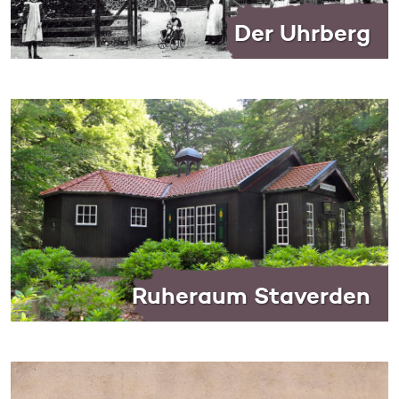
Der Uhrberg
Ruheraum Staverden