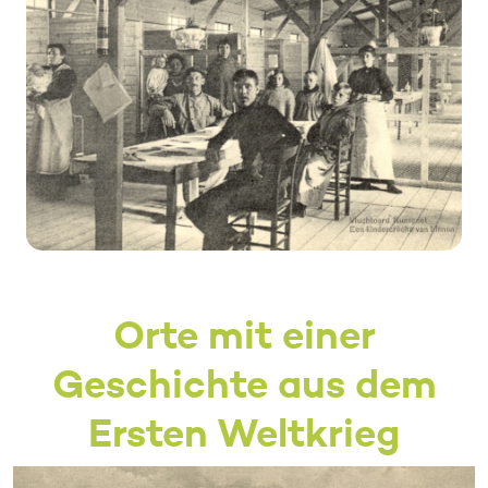
Orte mit einer
Geschichte aus dem
Ersten Weltkrieg