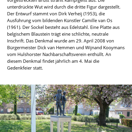
vorgestreckten Brust strahlt Kampfgeist aus. Die
unterdrückte Wut wird durch die dritte Figur dargestellt.
Der Entwurf stammt von Dirk Verheij (1953), die
Ausführung vom bildenden Künstler Camille van Os
(1961). Der Sockel besteht aus Edelstahl. Eine Platte aus
belgischem Blaustein trägt eine schlichte, neutrale
Inschrift. Das Denkmal wurde am 29. April 2008 von
Bürgermeister Dick van Hemmen und Wijnand Kooymans
vom Hulshorster Nachbarschaftsverein enthüllt. An
diesem Denkmal findet jährlich am 4. Mai die
Gedenkfeier statt.