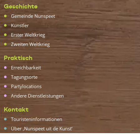
Geschichte
Gemeinde Nunspeet
Künstler
Erster Weltkrieg
Zweiten Weltkrieg
Praktisch
Erreichbarkeit
Tagungsorte
Partylocations
Andere Dienstleistungen
Kontakt
Touristeninformationen
Über ‚Nunspeet uit de Kunst‘
Willkommen mit Ihrem Hund!