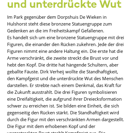
und unterdrückte Wut
Im Park gegenüber dem Dorpshuis De Wieken in
Hulshorst steht diese bronzene Statuengruppe zum
Gedenken an die im Freiheitskampf Gefallenen.
Es handelt sich um eine bronzene Statuengruppe mit drei
Figuren, die einander den Rücken zukehren. Jede der drei
Figuren nimmt eine andere Haltung ein. Die erste hat die
Arme verschränkt, die zweite streckt die Brust vor und
hebt den Kopf. Die dritte hat hängende Schultern, aber
geballte Fäuste. Dirk Verheij wollte die Standhaftigkeit,
den Kampfgeist und die unterdrückte Wut des Menschen
darstellen. Er strebte nach einem Denkmal, das Kraft für
die Zukunft ausstrahlt. Die drei Figuren symbolisieren
eine Dreifaltigkeit, die aufgrund ihrer Dreiecksformation
schwer zu erreichen ist. Sie bilden eine Einheit, die sich
gegenseitig den Rücken stärkt. Die Standhaftigkeit wird
durch die Figur mit den verschränkten Armen dargestellt.
Die Figur mit dem erhobenen Kopf und der