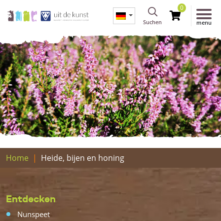
0
Suchen
menu
Home
Heide, bijen en honing
Entdecken
Nunspeet