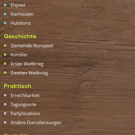
Elspeet
Vierhouten
Hulshorst
Geschichte
Gemeinde Nunspeet
Künstler
Erster Weltkrieg
Zweiten Weltkrieg
Praktisch
Erreichbarkeit
Tagungsorte
Partylocations
Andere Dienstleistungen