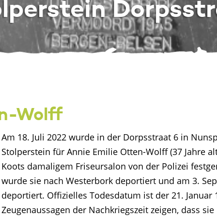
lperstein Dorpsst
en-Wolff
Am 18. Juli 2022 wurde in der Dorpsstraat 6 in Nunsp
Stolperstein für Annie Emilie Otten-Wolff (37 Jahre alt
Koots damaligem Friseursalon von der Polizei fest
wurde sie nach Westerbork deportiert und am 3. Se
deportiert. Offizielles Todesdatum ist der 21. Januar
Zeugenaussagen der Nachkriegszeit zeigen, dass sie 