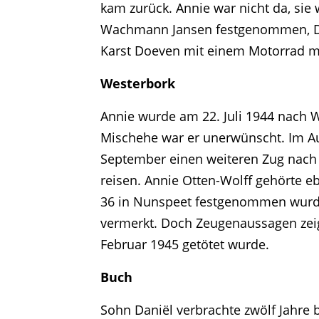
kam zurück. Annie war nicht da, sie
Wachmann Jansen festgenommen, Da
Karst Doeven mit einem Motorrad mi
Westerbork
Annie wurde am 22. Juli 1944 nach W
Mischehe war er unerwünscht. Im Aug
September einen weiteren Zug nach
reisen. Annie Otten-Wolff gehörte 
36 in Nunspeet festgenommen wurden 
vermerkt. Doch Zeugenaussagen zeig
Februar 1945 getötet wurde.
Buch
Sohn Daniël verbrachte zwölf Jahre 