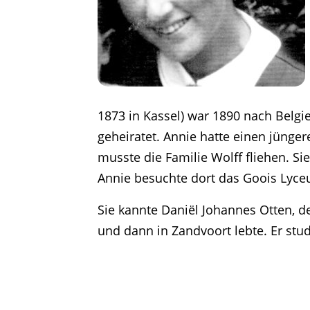
1873 in Kassel) war 1890 nach Belgi
geheiratet. Annie hatte einen jünger
musste die Familie Wolff fliehen. S
Annie besuchte dort das Goois Lyceu
Sie kannte Daniël Johannes Otten, d
und dann in Zandvoort lebte. Er stud