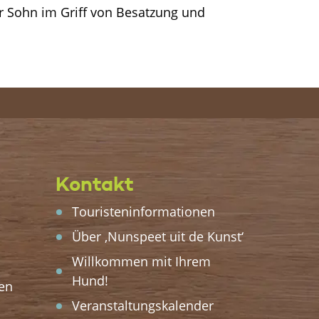
hr Sohn im Griff von Besatzung und
Kontakt
Touristeninformationen
Über ‚Nunspeet uit de Kunst‘
Willkommen mit Ihrem
Hund!
en
Veranstaltungskalender