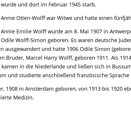
wurde und dort im Februar 1945 starb.
Annie Otten-Wolff war Witwe und hatte einen fünfjäh
Annie Emilie Wolff wurde am 8. Mai 1907 in Antwerp
Odile Wolff-Simon geboren. Es waren deutsche Juden
en ausgewandert und hatte 1906 Odile Simon (geboren
en Bruder, Marcel Harry Wolff, geboren 1911. Als 1914
ie kamen in die Niederlande und ließen sich in Bussum
m und studierte anschließend französische Sprache u
er, 1908 in Amsterdam geboren, von 1913 bis 1920 eb
ierte Medizin.