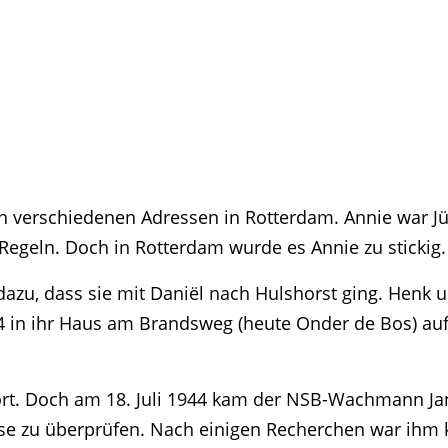
 verschiedenen Adressen in Rotterdam. Annie war Jüd
egeln. Doch in Rotterdam wurde es Annie zu stickig.
dazu, dass sie mit Daniël nach Hulshorst ging. Henk
 in ihr Haus am Brandsweg (heute Onder de Bos) auf.
dort. Doch am 18. Juli 1944 kam der NSB-Wachmann Ja
se zu überprüfen. Nach einigen Recherchen war ihm kl