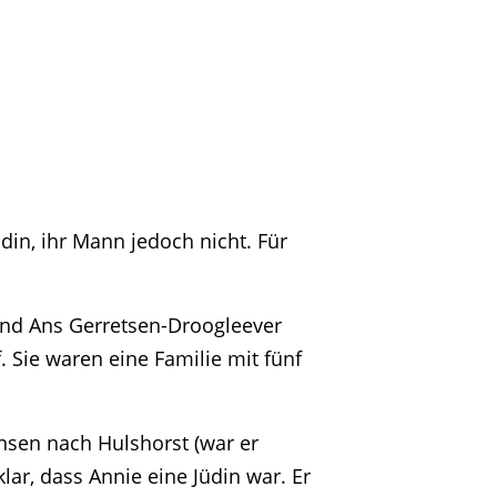
in, ihr Mann jedoch nicht. Für
 und Ans Gerretsen-Droogleever
 Sie waren eine Familie mit fünf
nsen nach Hulshorst (war er
ar, dass Annie eine Jüdin war. Er