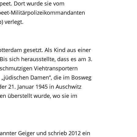
speet. Dort wurde sie vom
eet-Militärpolizeikommandanten
 verlegt.
tterdam gesetzt. Als Kind aus einer
s sich herausstellte, dass es am 3.
schmutzigen Viehtransportern
ie „jüdischen Damen“, die im Bosweg
der 21. Januar 1945 in Auschwitz
n überstellt wurde, wo sie im
kannter Geiger und schrieb 2012 ein