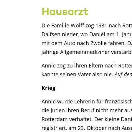
Hausarzt
Die Familie Wolff zog 1931 nach Rot
Dalfsen nieder, wo Daniël am 1. Jan
mit dem Auto nach Zwolle fahren. 
jährige Allgemeinmediziner verstarb 
Annie zog zu ihren Eltern nach Rot
kannte seinen Vater also nie.
Auf den
Krieg
Annie wurde Lehrerin für französis
die Juden ihren Beruf nicht mehr au
Rotterdam verhaftet. Der kleine Dan
registriert, am 23. Oktober nach Au