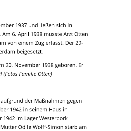
ember 1937 und ließen sich in
 Am 6. April 1938 musste Arzt Otten
 von einem Zug erfasst. Der 29-
terdam beigesetzt.
 am 20. November 1938 geboren. Er
l (Fotos Familie Otten)
ges aufgrund der Maßnahmen gegen
ober 1942 in seinem Haus in
er 1942 im Lager Westerbork
s Mutter Odile Wolff-Simon starb am