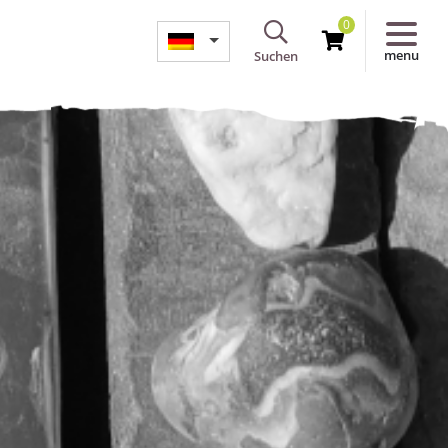
0
menu
Suchen