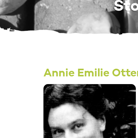
Sto
Annie Emilie Ott