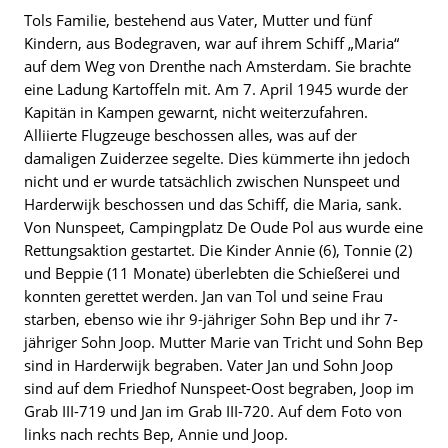
Tols Familie, bestehend aus Vater, Mutter und fünf
Kindern, aus Bodegraven, war auf ihrem Schiff „Maria“
auf dem Weg von Drenthe nach Amsterdam. Sie brachte
eine Ladung Kartoffeln mit. Am 7. April 1945 wurde der
Kapitän in Kampen gewarnt, nicht weiterzufahren.
Alliierte Flugzeuge beschossen alles, was auf der
damaligen Zuiderzee segelte. Dies kümmerte ihn jedoch
nicht und er wurde tatsächlich zwischen Nunspeet und
Harderwijk beschossen und das Schiff, die Maria, sank.
Von Nunspeet, Campingplatz De Oude Pol aus wurde eine
Rettungsaktion gestartet. Die Kinder Annie (6), Tonnie (2)
und Beppie (11 Monate) überlebten die Schießerei und
konnten gerettet werden. Jan van Tol und seine Frau
starben, ebenso wie ihr 9-jähriger Sohn Bep und ihr 7-
jähriger Sohn Joop. Mutter Marie van Tricht und Sohn Bep
sind in Harderwijk begraben. Vater Jan und Sohn Joop
sind auf dem Friedhof Nunspeet-Oost begraben, Joop im
Grab III-719 und Jan im Grab III-720. Auf dem Foto von
links nach rechts Bep, Annie und Joop.