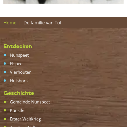
Home
De familie van Tol
Entdecken
Nunspeet
Elspeet
Vierhouten
Hulshorst
Geschichte
Gemeinde Nunspeet
Künstler
Erster Weltkrieg