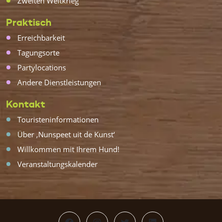
Zweiten Weltkrieg
Praktisch
Erreichbarkeit
Tagungsorte
Partylocations
Andere Dienstleistungen
Kontakt
Touristeninformationen
Über ‚Nunspeet uit de Kunst‘
Willkommen mit Ihrem Hund!
Veranstaltungskalender
Facebook
Instagram
Twitter
LinkedIn