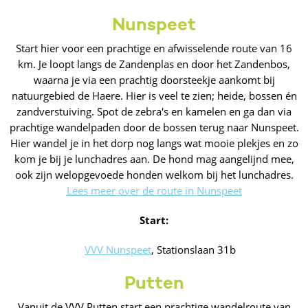
Nunspeet
Start hier voor een prachtige en afwisselende route van 16
km. Je loopt langs de Zandenplas en door het Zandenbos,
waarna je via een prachtig doorsteekje aankomt bij
natuurgebied de Haere. Hier is veel te zien; heide, bossen én
zandverstuiving. Spot de zebra's en kamelen en ga dan via
prachtige wandelpaden door de bossen terug naar Nunspeet.
Hier wandel je in het dorp nog langs wat mooie plekjes en zo
kom je bij je lunchadres aan. De hond mag aangelijnd mee,
ook zijn welopgevoede honden welkom bij het lunchadres.
Lees meer over de route in Nunspeet
Start:
VVV Nunspeet
, Stationslaan 31b
Putten
Vanuit de VVV Putten start een prachtige wandelroute van