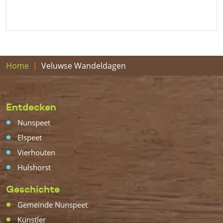
Home
Veluwse Wandeldagen
Entdecken
Nunspeet
Elspeet
Vierhouten
Hulshorst
Geschichte
Gemeinde Nunspeet
Künstler