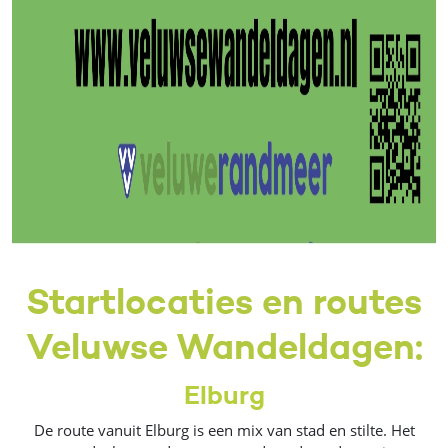
Startlocaties en routes
Veluwse Wandeldagen:
Elburg
De route vanuit Elburg is een mix van stad en stilte. Het