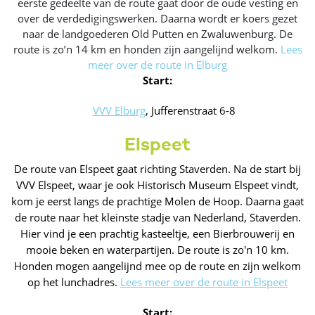
eerste gedeelte van de route gaat door de oude vesting en
over de verdedigingswerken. Daarna wordt er koers gezet
naar de landgoederen Old Putten en Zwaluwenburg. De
route is zo’n 14 km en honden zijn aangelijnd welkom.
Lees
meer over de route in Elburg
Start:
VVV Elburg
, Jufferenstraat 6-8
Elspeet
De route van Elspeet gaat richting Staverden. Na de start bij
VVV Elspeet, waar je ook Historisch Museum Elspeet vindt,
kom je eerst langs de prachtige Molen de Hoop. Daarna gaat
de route naar het kleinste stadje van Nederland, Staverden.
Hier vind je een prachtig kasteeltje, een Bierbrouwerij en
mooie beken en waterpartijen. De route is zo'n 10 km.
Honden mogen aangelijnd mee op de route en zijn welkom
op het lunchadres.
Lees meer over de route in Elspeet
Start: