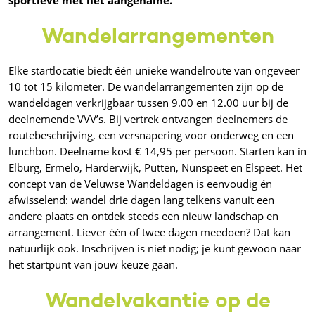
sportieve met het aangename.
Wandelarrangementen
Elke startlocatie biedt één unieke wandelroute van ongeveer
10 tot 15 kilometer. De wandelarrangementen zijn op de
wandeldagen verkrijgbaar tussen 9.00 en 12.00 uur bij de
deelnemende VVV’s. Bij vertrek ontvangen deelnemers de
routebeschrijving, een versnapering voor onderweg en een
lunchbon. Deelname kost € 14,95 per persoon. Starten kan in
Elburg, Ermelo, Harderwijk, Putten, Nunspeet en Elspeet. Het
concept van de Veluwse Wandeldagen is eenvoudig én
afwisselend: wandel drie dagen lang telkens vanuit een
andere plaats en ontdek steeds een nieuw landschap en
arrangement. Liever één of twee dagen meedoen? Dat kan
natuurlijk ook. Inschrijven is niet nodig; je kunt gewoon naar
het startpunt van jouw keuze gaan.
Wandelvakantie op de