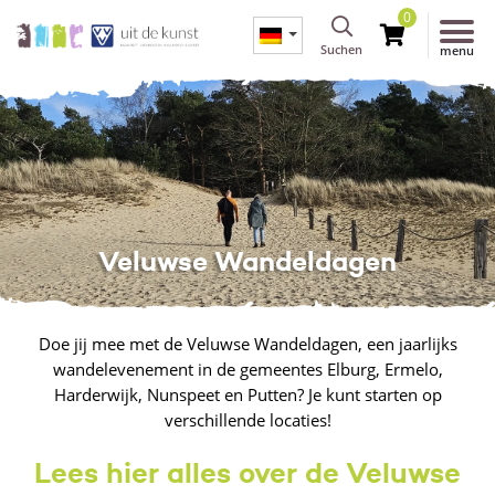
0
Suchen
menu
Veluwse Wandeldagen
Doe jij mee met de Veluwse Wandeldagen, een jaarlijks
wandelevenement in de gemeentes Elburg, Ermelo,
Harderwijk, Nunspeet en Putten? Je kunt starten op
verschillende locaties!
Lees hier alles over de Veluwse