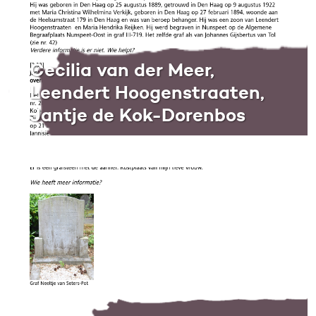
Cecilia van der Meer,
Leendert Hoogenstraaten,
Jantje de Kok-Dorenbos