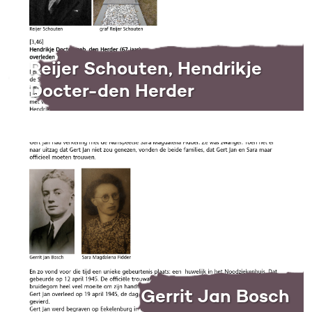
Reijer Schouten, Hendrikje
Docter-den Herder
Gerrit Jan Bosch