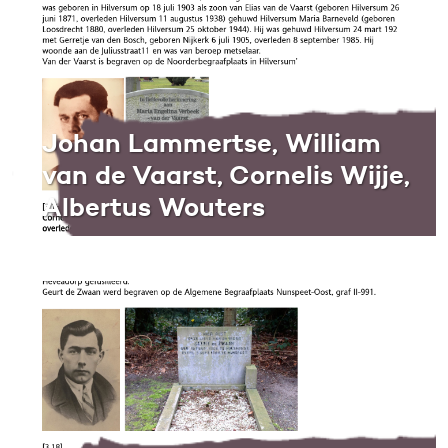
Johan Lammertse, William
van de Vaarst, Cornelis Wijje,
Albertus Wouters