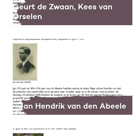
Geurt de Zwaan, Kees van
Orselen
Jan Hendrik van den Abeele