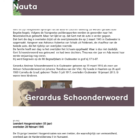
Nauta
Gerardus Schoonderwoerd