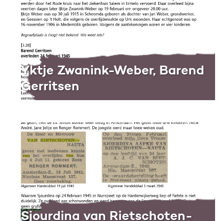
Yktje Zwanink-Weber, Barend
Gerritsen
Sjourdina van Rietschoten-