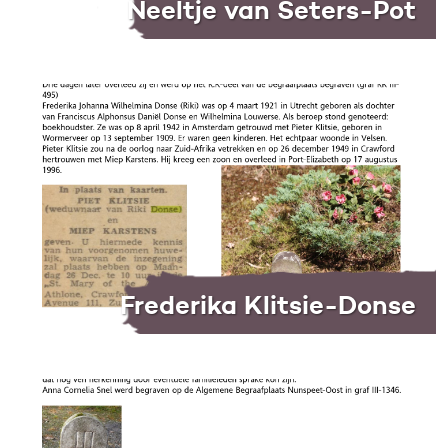
Neeltje van Seters-Pot
Frederika Klitsie-Donse