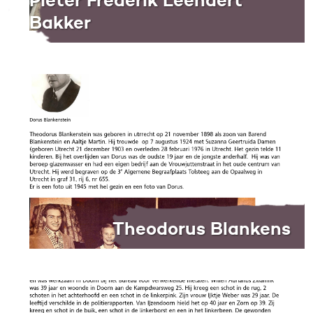
Pieter Frederik Leendert
Bakker
Theodorus Blankens