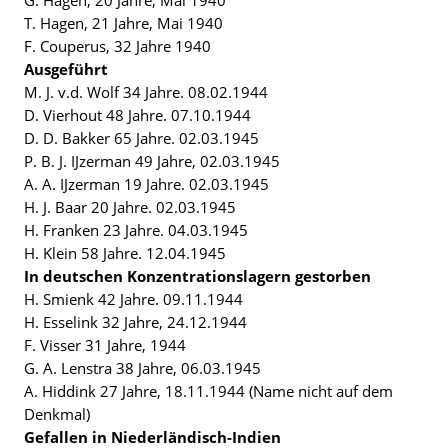
G. Hagen, 20 Jahre, Mai 1940
T. Hagen, 21 Jahre, Mai 1940
F. Couperus, 32 Jahre 1940
Ausgeführt
M. J. v.d. Wolf 34 Jahre. 08.02.1944
D. Vierhout 48 Jahre. 07.10.1944
D. D. Bakker 65 Jahre. 02.03.1945
P. B. J. IJzerman 49 Jahre, 02.03.1945
A. A. IJzerman 19 Jahre. 02.03.1945
H. J. Baar 20 Jahre. 02.03.1945
H. Franken 23 Jahre. 04.03.1945
H. Klein 58 Jahre. 12.04.1945
In deutschen Konzentrationslagern gestorben
H. Smienk 42 Jahre. 09.11.1944
H. Esselink 32 Jahre, 24.12.1944
F. Visser 31 Jahre, 1944
G. A. Lenstra 38 Jahre, 06.03.1945
A. Hiddink 27 Jahre, 18.11.1944 (Name nicht auf dem
Denkmal)
Gefallen in Niederländisch-Indien