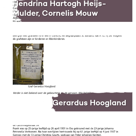
Hendrina Hartogh Heijs-
Mulder, Cornelis Mouw
Gerardus Hoogland