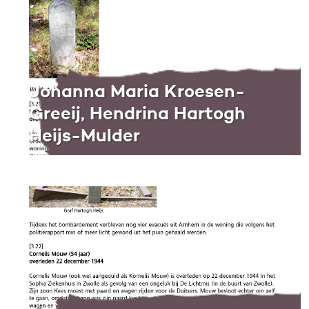
Johanna Maria Kroesen-
Greeij, Hendrina Hartogh
Heijs-Mulder