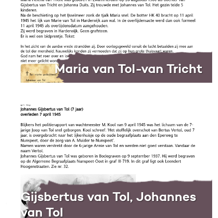
Maria van Tol-van Tricht
Gijsbertus van Tol, Johannes
van Tol