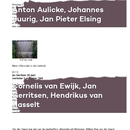
Anton Aulicke, Johannes
Suurig, Jan Pieter Elsing
Cornelis van Ewijk, Jan
Gerritsen, Hendrikus van
Hasselt