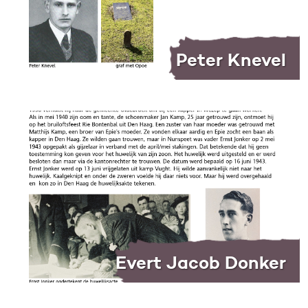
Peter Knevel
Evert Jacob Donker