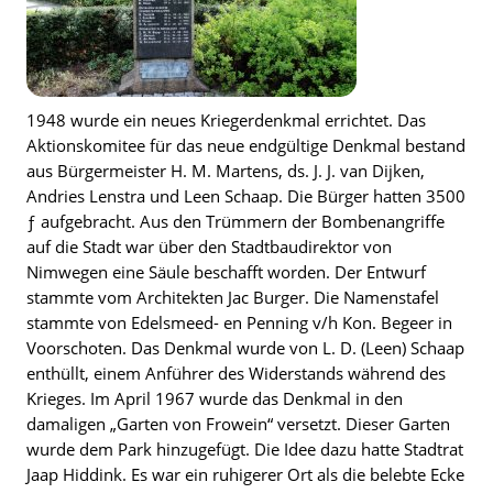
1948 wurde ein neues Kriegerdenkmal errichtet. Das
Aktionskomitee für das neue endgültige Denkmal bestand
aus Bürgermeister H. M. Martens, ds. J. J. van Dijken,
Andries Lenstra und Leen Schaap. Die Bürger hatten 3500
ƒ aufgebracht. Aus den Trümmern der Bombenangriffe
auf die Stadt war über den Stadtbaudirektor von
Nimwegen eine Säule beschafft worden. Der Entwurf
stammte vom Architekten Jac Burger. Die Namenstafel
stammte von Edelsmeed- en Penning v/h Kon. Begeer in
Voorschoten. Das Denkmal wurde von L. D. (Leen) Schaap
enthüllt, einem Anführer des Widerstands während des
Krieges. Im April 1967 wurde das Denkmal in den
damaligen „Garten von Frowein“ versetzt. Dieser Garten
wurde dem Park hinzugefügt. Die Idee dazu hatte Stadtrat
Jaap Hiddink. Es war ein ruhigerer Ort als die belebte Ecke