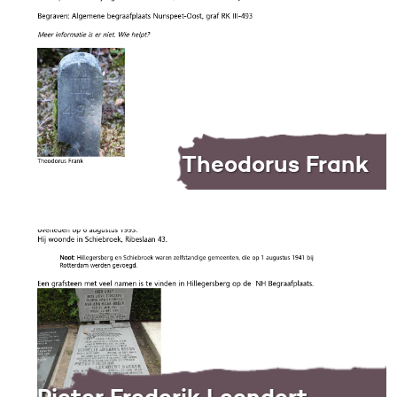
Theodorus Frank