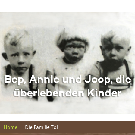
Bep, Annie und Joop, die
überlebenden Kinder
Home
Die Familie Tol