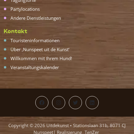
Tagungsorte
Partylocations
Andere Dienstleistungen
Kontakt
Touristeninformationen
Über ‚Nunspeet uit de Kunst‘
Willkommen mit Ihrem Hund!
Veranstaltungskalender
Facebook
Instagram
Twitter
LinkedIn
Copyright © 2026 Uitdekunst • Stationslaan 31b, 8071 CJ
Nunspeet| Realisierung
TenZer