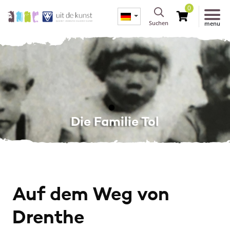
0
Suchen
menu
Die Familie Tol
Auf dem Weg von
Drenthe