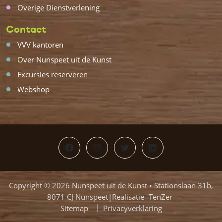
Overige Dienstverlening
Contact
VVV kantoren
Over Nunspeet uit de Kunst
Excursies reserveren
Webshop
Facebook
Instagram
Twitter
LinkedIn
Copyright © 2026 Nunspeet uit de Kunst • Stationslaan 31b,
8071 CJ Nunspeet|Realisatie
TenZer
Sitemap
Privacyverklaring