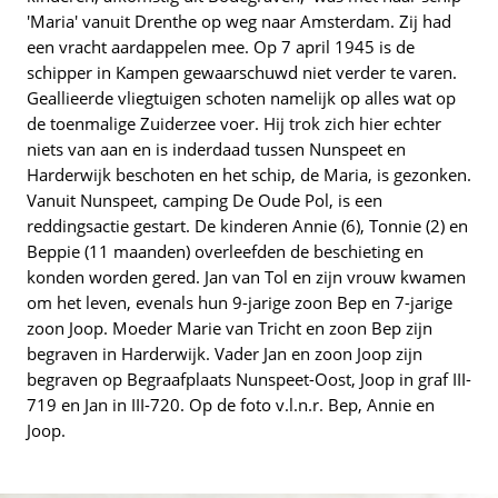
'Maria' vanuit Drenthe op weg naar Amsterdam. Zij had
een vracht aardappelen mee. Op 7 april 1945 is de
schipper in Kampen gewaarschuwd niet verder te varen.
Geallieerde vliegtuigen schoten namelijk op alles wat op
de toenmalige Zuiderzee voer. Hij trok zich hier echter
niets van aan en is inderdaad tussen Nunspeet en
Harderwijk beschoten en het schip, de Maria, is gezonken.
Vanuit Nunspeet, camping De Oude Pol, is een
reddingsactie gestart. De kinderen Annie (6), Tonnie (2) en
Beppie (11 maanden) overleefden de beschieting en
konden worden gered. Jan van Tol en zijn vrouw kwamen
om het leven, evenals hun 9-jarige zoon Bep en 7-jarige
zoon Joop. Moeder Marie van Tricht en zoon Bep zijn
begraven in Harderwijk. Vader Jan en zoon Joop zijn
begraven op Begraafplaats Nunspeet-Oost, Joop in graf III-
719 en Jan in III-720. Op de foto v.l.n.r. Bep, Annie en
Joop.