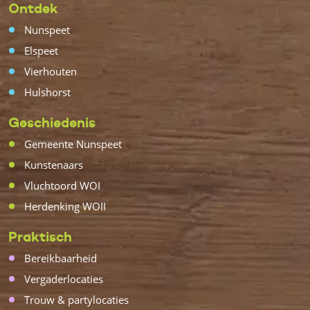
Ontdek
Nunspeet
Elspeet
Vierhouten
Hulshorst
Geschiedenis
Gemeente Nunspeet
Kunstenaars
Vluchtoord WOI
Herdenking WOII
Praktisch
Bereikbaarheid
Vergaderlocaties
Trouw & partylocaties