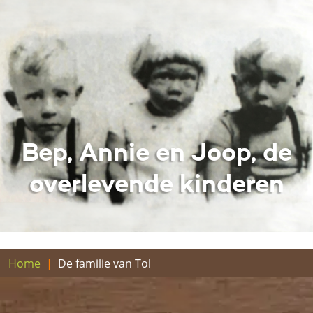
Bep, Annie en Joop, de
overlevende kinderen
Home
De familie van Tol