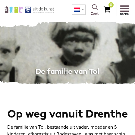
0
Zoek
menu
De familie van Tol
Op weg vanuit Drenthe
De familie van Tol, bestaande uit vader, moeder en 5
kinderen, afkomstig uit Bodegraven, was met haar schip