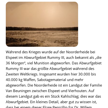
Während des Krieges wurde auf der Noorderheide bei
Elspeet im Abwurfgebiet Rummy III, auch bekannt als „die
36 Morgen“, viel Munition abgeworfen. Das Abwurfgebiet
Rummy III war das größte Abwurfgebiet während des
Zweiten Weltkriegs. Insgesamt wurden hier 30.000 bis
40.000 kg Waffen, Sabotagematerial und mehr
abgeworfen. Die Noorderheide ist ein Landgut der Familie
Van Beuningen zwischen Elspeet und Vierhouten. Auf
diesem Landgut gab es ein Stück Kahlschlag; dies war das
Abwurfgebiet. Ein kleines Detail, aber gut zu wissen ist,
dass bei einem dieser Flüge Penicillin für Dr. Willem