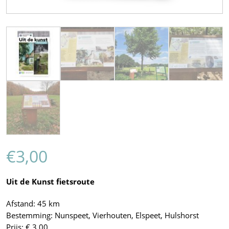
€
3,00
Uit de Kunst fietsroute
Afstand: 45 km
Bestemming: Nunspeet, Vierhouten, Elspeet, Hulshorst
Prijs: € 3,00