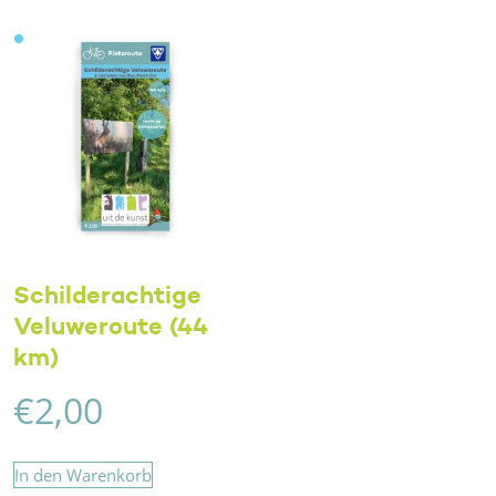
Schilderachtige
Veluweroute (44
km)
€
2,00
In den Warenkorb