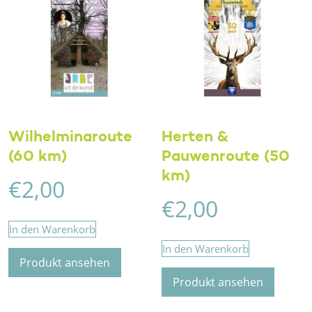
Wilhelminaroute
Herten &
(60 km)
Pauwenroute (50
km)
€
2,00
€
2,00
In den Warenkorb
In den Warenkorb
Produkt ansehen
Produkt ansehen