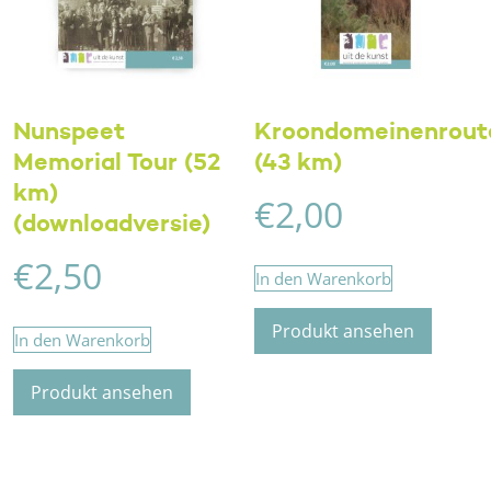
Nunspeet
Kroondomeinenrout
Memorial Tour (52
(43 km)
km)
€
2,00
(downloadversie)
€
2,50
In den Warenkorb
Produkt ansehen
In den Warenkorb
Produkt ansehen