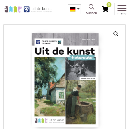
0
Suchen
menu