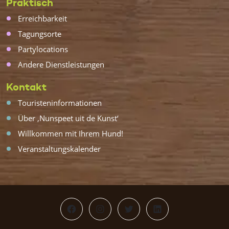
Praktisch
Erreichbarkeit
Tagungsorte
Partylocations
Andere Dienstleistungen
Kontakt
Touristeninformationen
Über ‚Nunspeet uit de Kunst‘
Willkommen mit Ihrem Hund!
Veranstaltungskalender
Facebook
Instagram
Twitter
LinkedIn