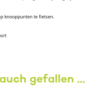
op knooppunten te fietsen.
srt
 auch gefallen …