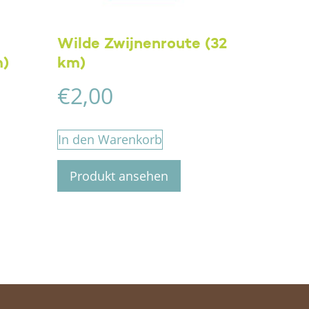
Wilde Zwijnenroute (32
m)
km)
€
2,00
In den Warenkorb
Produkt ansehen