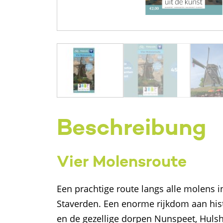
Beschreibung
Vier Molensroute
Een prachtige route langs alle molens
Staverden. Een enorme rijkdom aan his
en de gezellige dorpen Nunspeet, Hulsho