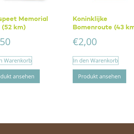
speet Memorial
Koninklijke
 (52 km)
Bomenroute (43 k
,50
€
2,00
en Warenkorb
In den Warenkorb
odukt ansehen
Produkt ansehen