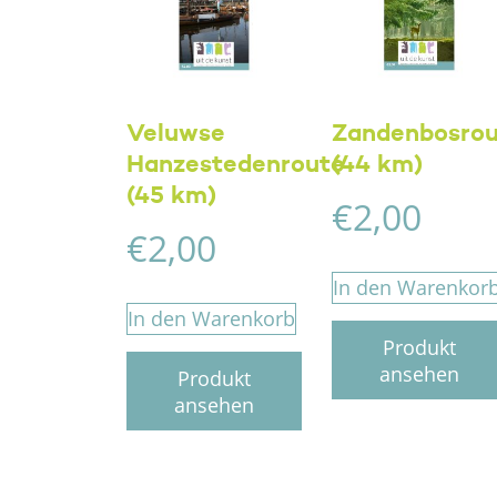
Veluwse
Zandenbosro
Hanzestedenroute
(44 km)
(45 km)
€
2,00
€
2,00
In den Warenkor
In den Warenkorb
Produkt
ansehen
Produkt
ansehen