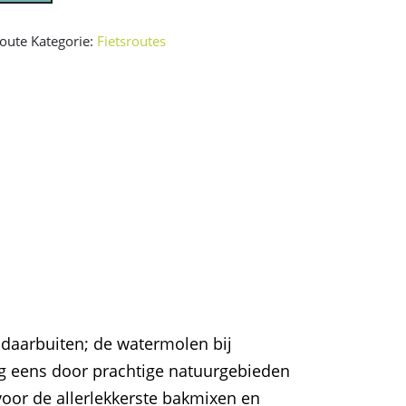
route
Kategorie:
Fietsroutes
 daarbuiten; de watermolen bij
og eens door prachtige natuurgebieden
voor de allerlekkerste bakmixen en