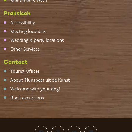
Monuments WWII
Praktisch
Accessibility
Meeting locations
Wedding & party locations
Other Services
Contact
Tourist Offices
About ‘Nunspeet uit de Kunst’
Welcome with your dog!
Book excursions
Facebook
Instagram
Twitter
LinkedIn