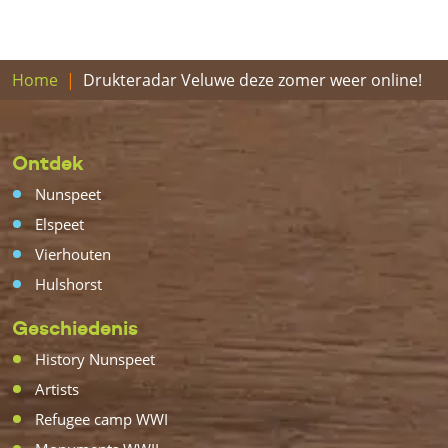
Home
Drukteradar Veluwe deze zomer weer online!
Ontdek
Nunspeet
Elspeet
Vierhouten
Hulshorst
Geschiedenis
History Nunspeet
Artists
Refugee camp WWI