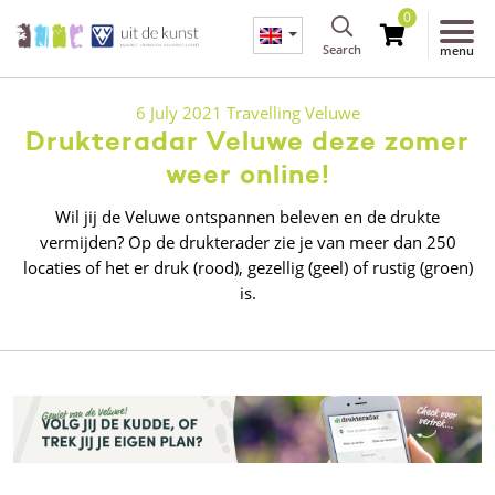
0
Search
menu
6 July 2021
Travelling
Veluwe
Drukteradar Veluwe deze zomer
weer online!
Wil jij de Veluwe ontspannen beleven en de drukte
vermijden? Op de drukterader zie je van meer dan 250
locaties of het er druk (rood), gezellig (geel) of rustig (groen)
is.