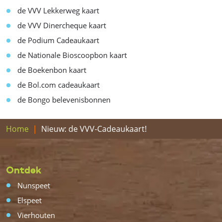
de VVV Lekkerweg kaart
de VVV Dinercheque kaart
de Podium Cadeaukaart
de Nationale Bioscoopbon kaart
de Boekenbon kaart
de Bol.com cadeaukaart
de Bongo belevenisbonnen
Home
Nieuw: de VVV-Cadeaukaart!
Ontdek
Nunspeet
Elspeet
Vierhouten