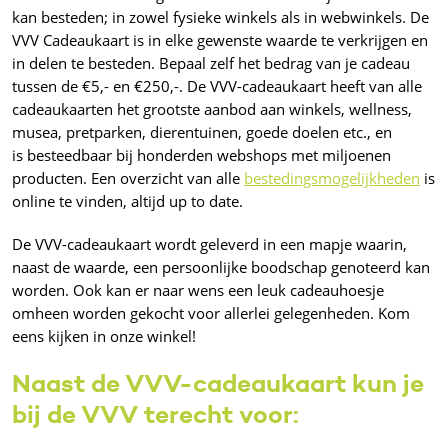
kan besteden; in zowel fysieke winkels als in webwinkels. De
VVV Cadeaukaart is in elke gewenste waarde te verkrijgen en
in delen te besteden. Bepaal zelf het bedrag van je cadeau
tussen de €5,- en €250,-. De VVV-cadeaukaart heeft van alle
cadeaukaarten het grootste aanbod aan winkels, wellness,
musea, pretparken, dierentuinen, goede doelen etc., en
is besteedbaar bij honderden webshops met miljoenen
producten. Een overzicht van alle
bestedingsmogelijkheden
is
online te vinden, altijd up to date.
De VVV-cadeaukaart wordt geleverd in een mapje waarin,
naast de waarde, een persoonlijke boodschap genoteerd kan
worden. Ook kan er naar wens een leuk cadeauhoesje
omheen worden gekocht voor allerlei gelegenheden. Kom
eens kijken in onze winkel!
Naast de VVV-cadeaukaart kun je
bij de VVV terecht voor: