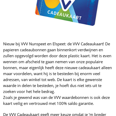
Nieuw bij VVV Nunspeet en Elspeet: de VVV Cadeaukaart! De
papieren cadeaubonnen gaan binnenkort verdwijnen en
zullen opgevolgd worden door deze plastic kaart. Het is even
wennen om afscheid te gaan nemen van onze populaire
bonnen, maar eigenlijk heeft deze nieuwe cadeaukaart alleen
maar voordelen, want hij is te besteden bij enorm veel
adressen, van winkel tot web. De kaart is elke gewenste
waarde in delen te besteden, je hoeft dus niet iets uit te
zoeken voor het hele bedrag.
Zoals je gewend was van de VVV waardebonnen is ook deze
kaart veilig en vertrouwd met 100% saldo garantie.
De VVV Cadeaukaart geeft meer keuze omdat je ‘m breder