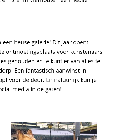
 een heuse galerie! Dit jaar opent
hte ontmoetingsplaats voor kunstenaars
s gehouden en je kunt er van alles te
rp. Een fantastisch aanwinst in
opt voor de deur. En natuurlijk kun je
ocial media in de gaten!