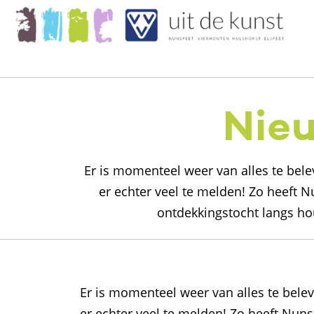
Nieu
Er is momenteel weer van alles te bel
er echter veel te melden! Zo heeft N
ontdekkingstocht langs ho
Er is momenteel weer van alles te bele
er echter veel te melden! Zo heeft Nuns