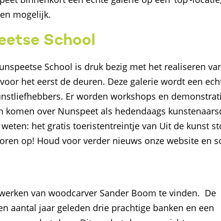
en mogelijk.
eetse School
nspeetse School is druk bezig met het realiseren van
voor het eerst de deuren. Deze galerie wordt een ec
nstliefhebbers. Er worden workshops en demonstratie
n komen over Nunspeet als hedendaags kunstenaarsdo
ten: het gratis toeristentreintje van Uit de kunst st
jktoren op! Houd voor verder nieuws onze website en s
stwerken van woodcarver Sander Boom te vinden.
De
 aantal jaar geleden drie prachtige banken en een