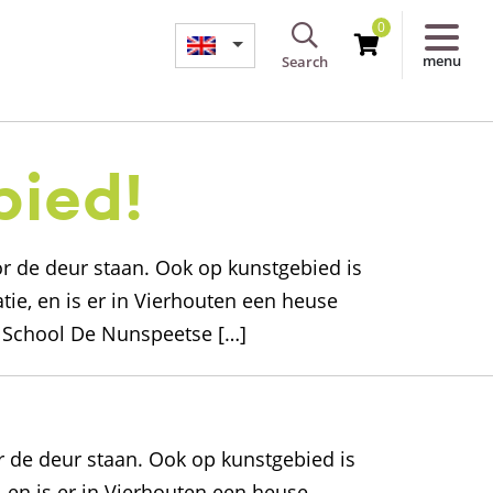
0
menu
Search
bied!
r de deur staan. Ook op kunstgebied is
tie, en is er in Vierhouten een heuse
e School De Nunspeetse […]
r de deur staan. Ook op kunstgebied is
, en is er in Vierhouten een heuse