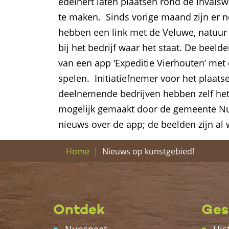
edelhert laten plaatsen rond de invals
te maken. Sinds vorige maand zijn er 
hebben een link met de Veluwe, natuur e
bij het bedrijf waar het staat. De beelde
van een app ‘Expeditie Vierhouten’ met
spelen. Initiatiefnemer voor het plaats
deelnemende bedrijven hebben zelf he
mogelijk gemaakt door de gemeente Nun
nieuws over de app; de beelden zijn al
Nieuws op kunstgebied!
Home
Ontdek
Ges