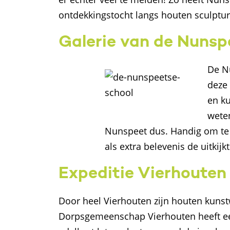
ontdekkingstocht langs houten sculptur
Galerie van de Nunsp
De Nu
deze 
en ku
wete
Nunspeet dus. Handig om te we
als extra belevenis de uitki
Expeditie Vierhouten
Door heel Vierhouten zijn houten kun
Dorpsgemeenschap Vierhouten heeft een