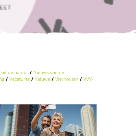
uit de natuur
/
Nieuws van de
ing
/
Vacatures
/
Veluwe
/
Vierhouten
/
VVV-