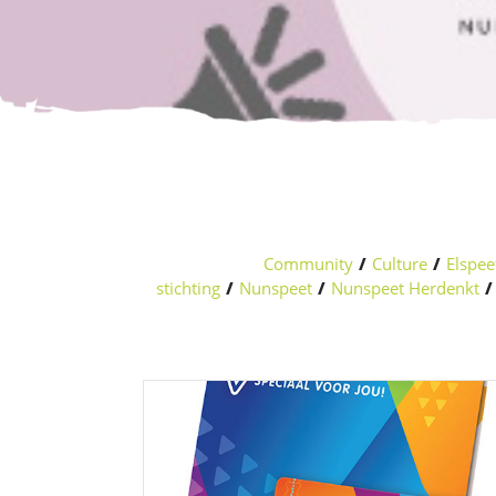
Community
/
Culture
/
Elspee
stichting
/
Nunspeet
/
Nunspeet Herdenkt
/