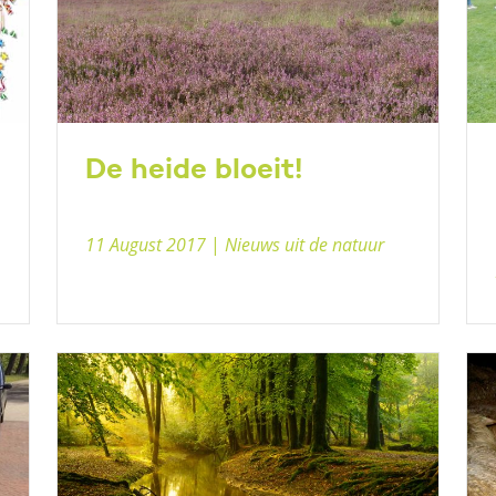
De heide bloeit!
11 August 2017
|
Nieuws uit de natuur