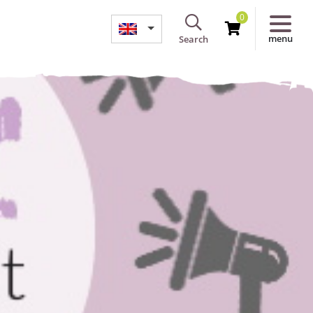
0
menu
Search