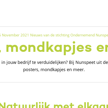
6 November 2021
Nieuws van de stichting
Ondernemend Nunspe
, mondkapjes 
in jouw bedrijf te verduidelijken? Bij Nunspeet uit de
posters, mondkapjes en meer.
Natuurlijk met elkaa