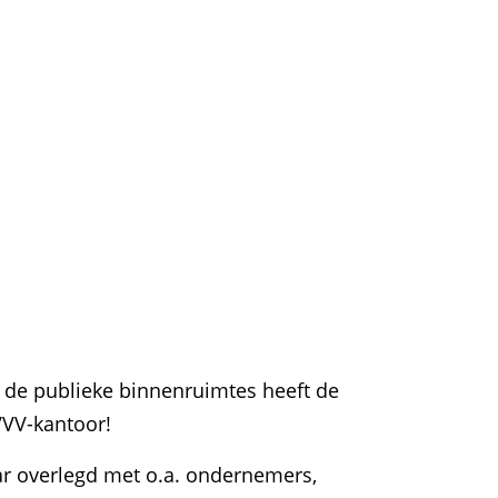
n de publieke binnenruimtes heeft de
VVV-kantoor!
ar overlegd met o.a. ondernemers,