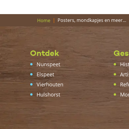
Posters, mondkapjes en meer…
Home
Ontdek
Ges
Nunspeet
His
Elspeet
Arti
Vierhouten
Ref
Hulshorst
Mo