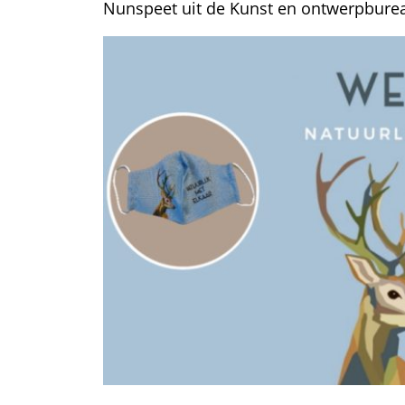
Nunspeet uit de Kunst en ontwerpburea