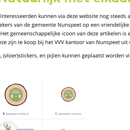
nteresseerden kunnen via deze website nog steeds 
oekers van de gemeente Nunspeet op een vriendelijke
! Het gemeenschappelijke icoon van deze artikelen is e
ze zijn te koop bij het VVV kantoor van Nunspeet uit 
 (vloer)stickers, en pijlen kunnen geplaatst worden v