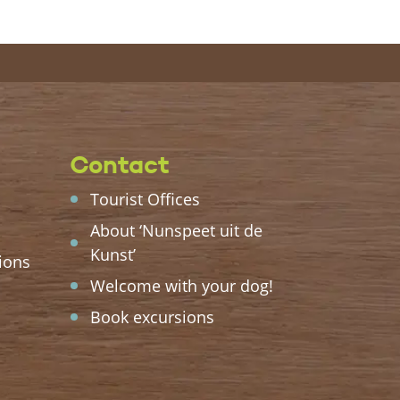
Contact
Tourist Offices
About ‘Nunspeet uit de
Kunst’
ions
Welcome with your dog!
Book excursions