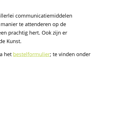
allerlei communicatiemiddelen
 manier te attenderen op de
en prachtig hert. Ook zijn er
de Kunst.
ia het
bestelformulier
; te vinden onder