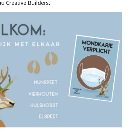
u Creative Builders.