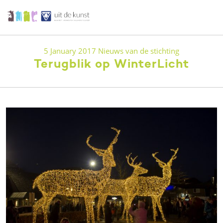
5 January 2017
Nieuws van de stichting
Terugblik op WinterLicht