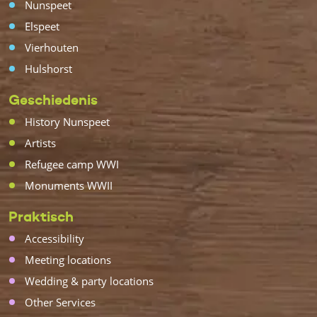
Nunspeet
Elspeet
Vierhouten
Hulshorst
Geschiedenis
History Nunspeet
Artists
Refugee camp WWI
Monuments WWII
Praktisch
Accessibility
Meeting locations
Wedding & party locations
Other Services