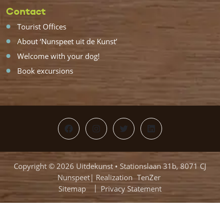
Contact
Tourist Offices
About ‘Nunspeet uit de Kunst’
Welcome with your dog!
Book excursions
Facebook
Instagram
Twitter
LinkedIn
Copyright © 2026 Uitdekunst • Stationslaan 31b, 8071 CJ
Nunspeet| Realization
TenZer
Sitemap
Privacy Statement