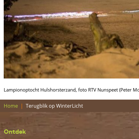
Lampionoptocht Hulshorsterzand, foto RTV Nunspeet (Peter M
Home
Terugblik op WinterLicht
Ontdek