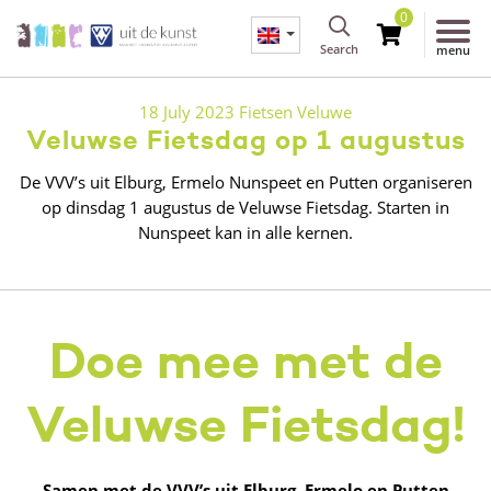
0
Search
menu
18 July 2023
Fietsen
Veluwe
Veluwse Fietsdag op 1 augustus
De VVV’s uit Elburg, Ermelo Nunspeet en Putten organiseren
op dinsdag 1 augustus de Veluwse Fietsdag. Starten in
Nunspeet kan in alle kernen.
Doe mee met de
Veluwse Fietsdag!
Samen met de VVV’s uit Elburg, Ermelo en Putten