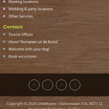
Meeting locations
Wedding & party locations
Other Services
Contact
Tourist Offices
About ‘Nunspeet uit de Kunst’
Welcome with your dog!
Book excursions
Facebook
Instagram
Twitter
LinkedIn
Copyright © 2026 Uitdekunst • Stationslaan 31b, 8071 CJ