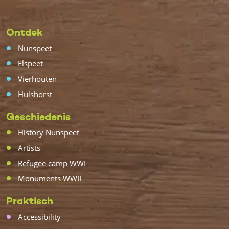
Ontdek
Nunspeet
Elspeet
Vierhouten
Hulshorst
Geschiedenis
History Nunspeet
Artists
Refugee camp WWI
Monuments WWII
Praktisch
Accessibility