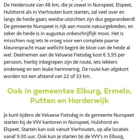
De Heideroute van 48 km, die je zowel in Nunspeet, Elspeet,
Hulshorst als in Vierhouten kunt starten, zal veel over en
langs de heide gaan; weidse uitzichten zijn dus gegarandeerd!
De gemeente Nunspeet is rijk aan mooie natuurgebieden, en
zeker de heide is in augustus onbeschrijflijk mooi. Het is
misschien nog iets te vroeg voor een complete paarse
kleurenpracht maar wellicht begint de bloei van de heide al
wel. Deelnemen aan de Veluwse Fietsdag kost € 3,95 per
persoon, hierbij inbegrepen zijn de route, iets lekkers
onderweg en een leuke herinnering. De route kan afgekort
worden tot een afstand van 22 of 33 km.
Ook in gemeentes Elburg, Ermelo,
Putten en Harderwijk
Je kunt tijdens de Veluwse Fietsdag in de gemeente Nunspeet
starten bij de VVV kantoren in Nunspeet, Hulshorst en
Elspeet. Starten kan ook vanuit Vierhouten, op alle locaties
vanaf 9.00 uur. Ook kun je starten bij de VVV’s in Elburg,