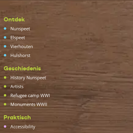
Ontdek
Nunspeet
Elspeet
Vierhouten
Hulshorst
Geschiedenis
History Nunspeet
Artists
Refugee camp WWI
Monuments WWII
Praktisch
Accessibility