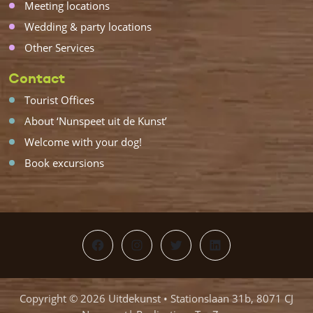
Meeting locations
Wedding & party locations
Other Services
Contact
Tourist Offices
About ‘Nunspeet uit de Kunst’
Welcome with your dog!
Book excursions
Facebook
Instagram
Twitter
LinkedIn
Copyright © 2026 Uitdekunst • Stationslaan 31b, 8071 CJ