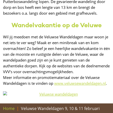
Putterboswandeling lopen. De gevarieerde wandeling door
dorp en bos heeft een lengte van 13 km en brengt de
bezoekers o.a. langs door een gebied met grafheuvels.
Wandelvakantie op de Veluwe
Wil jij meedoen met de Veluwse Wandeldagen maar woon je
net iets te ver weg? Maak er een minibreak van en kom
overnachten! Zo beleef je een heerlijke wandelvakantie in één
van de mooiste en rustigste delen van de Veluwe, waar de
wandelpaden goed zijn en je kunt genieten van de
authentieke dorpen. Kijk op de websites van de deelnemende
VVV’s voor overnachtingsmogelijkheden.
Meer informatie en promotiemateriaal over de Veluwse
Wandeldagen is te vinden op
www.veluwsewandeldagen.nl
.
Home
Veluwse Wandeldagen 9, 10 & 11 februari