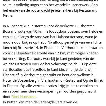
route is volledig uitgezet op het wandelkeuzenetwerk. Aan
het einde van de route wacht je iets lekkers bij Restaurant
Pasto.
In Nunspeet kun je starten voor de verkorte Hulshorster
Bosrandroute van 10 km. Je loopt door bossen, over heide en
een stukje langs de rand van het Hulshorsterzand, waar je
mooie doorkijkjes op hebt. Na afloop geniet je van een lichte
lunch bij Brasserie 14. In Elspeet en Vierhouten kun je starten
voor de Elspeterheideroute van 17 km, met mogelijkheden
tot verkorting. De route, waarbij je kunt genieten van de
weidse uitzichten over de heuvelachtige heide, is op deze
startlocaties dus hetzelfde. Je kunt kiezen of je de lunch in
Elspeet of in Vierhouten gebruikt en bent dan welkom bij
Hotel de Vossenberg in Vierhouten of Restaurant Op de Brink
in Elspeet. Op alle vertreklocaties krijg je iets te drinken en
een appel mee, deze versnaperingen worden gesponsord
door
Boni Nunspeet
.
In Putten kan men de verlengde versie van de