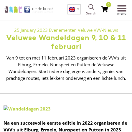
0
Search
menu
25 January 2023
Evenementen
Veluwe
VVV-Nieuws
Veluwse Wandeldagen 9, 10 & 11
februari
Van 9 tot en met 11 februari 2023 organiseren de VVV’s uit
Elburg, Ermelo, Nunspeet en Putten de Veluwse
Wandeldagen. Start iedere dag ergens anders, geniet van
prachtige routes, iets lekkers onderweg en een lichte lunch.
Na een succesvolle eerste editie in 2022 organiseren de
VVV’s uit Elburg, Ermelo, Nunspeet en Putten in 2023