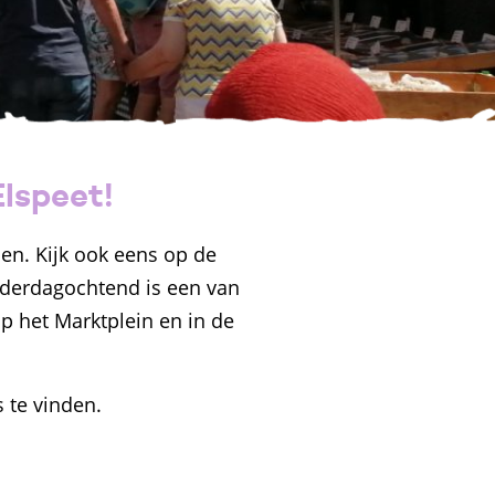
lspeet!
en. Kijk ook eens op de
derdagochtend is een van
p het Marktplein en in de
 te vinden.