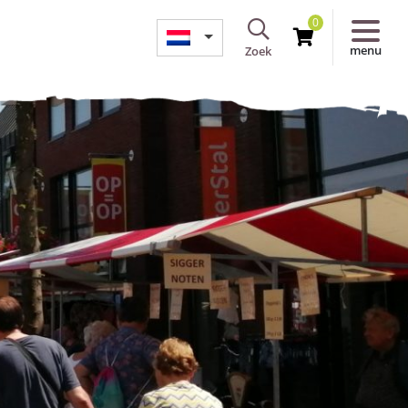
0
menu
Zoek