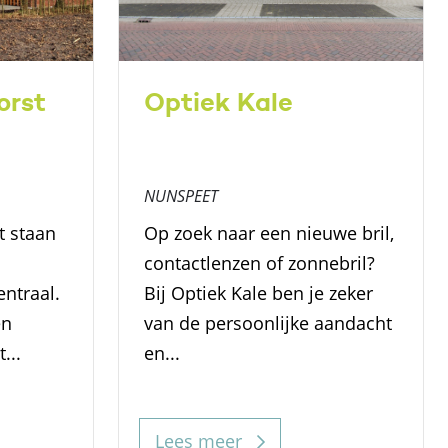
orst
Optiek Kale
NUNSPEET
t staan
Op zoek naar een nieuwe bril,
contactlenzen of zonnebril?
entraal.
Bij Optiek Kale ben je zeker
en
van de persoonlijke aandacht
...
en...
Lees meer