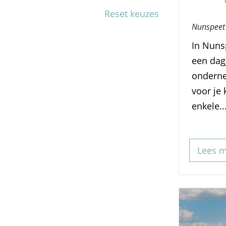
Reset keuzes
Nunspeet
In Nunsp
een dag
onderne
voor je 
enkele..
Lees 