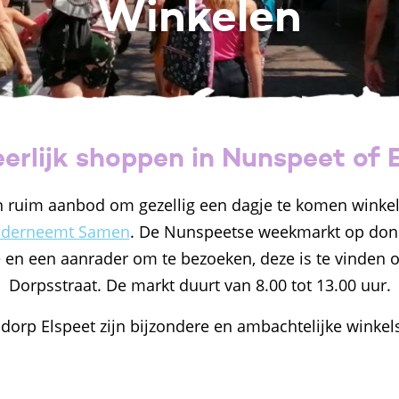
Winkelen
erlijk shoppen in Nunspeet of E
n ruim aanbod om gezellig een dagje te komen winkel
nderneemt Samen
. De Nunspeetse weekmarkt op don
 en een aanrader om te bezoeken, deze is te vinden o
Dorpsstraat. De markt duurt van 8.00 tot 13.00 uur.
 dorp Elspeet zijn bijzondere en ambachtelijke winkels