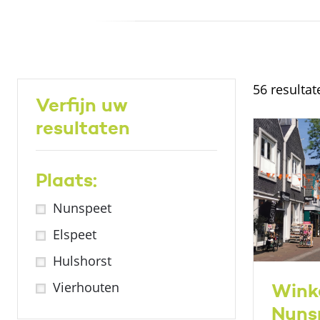
56 resulta
Verfijn uw
resultaten
Plaats:
Nunspeet
Elspeet
Hulshorst
Vierhouten
Winke
Nuns