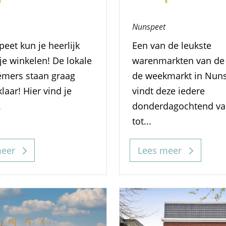
Nunspeet
eet kun je heerlijk
Een van de leukste
je winkelen! De lokale
warenmarkten van de
mers staan graag
de weekmarkt in Nuns
klaar! Hier vind je
vindt deze iedere
.
donderdagochtend va
tot...
meer
Lees meer