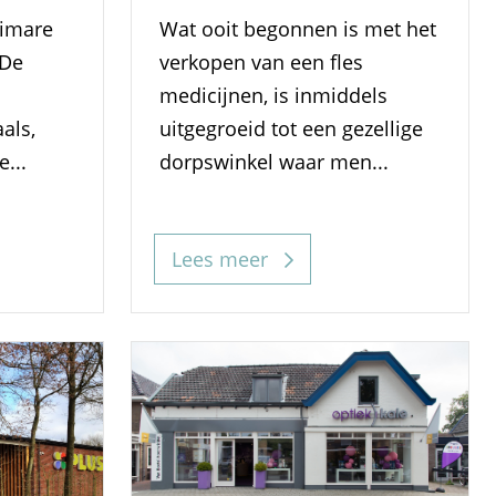
timare
Wat ooit begonnen is met het
 De
verkopen van een fles
medicijnen, is inmiddels
als,
uitgegroeid tot een gezellige
...
dorpswinkel waar men...
Lees meer