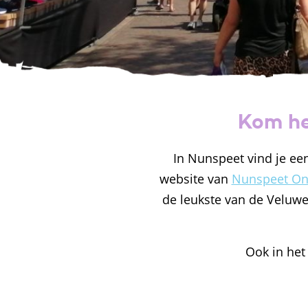
Kom he
In Nunspeet vind je ee
website van
Nunspeet O
de leukste van de Veluwe
Ook in het