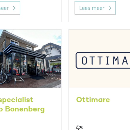
meer
Lees meer
specialist
Ottimare
b Bonenberg
Epe