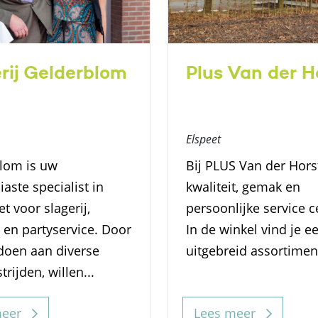
rij Gelderblom
Plus Van der H
Elspeet
lom is uw
Bij PLUS Van der Hors
aste specialist in
kwaliteit, gemak en
 voor slagerij,
persoonlijke service c
 en partyservice. Door
In de winkel vind je e
doen aan diverse
uitgebreid assortiment
rijden, willen...
meer
Lees meer