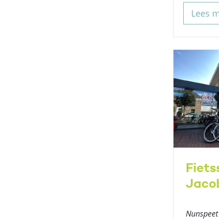
Lees 
Fiets
Jaco
Nunspeet