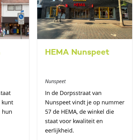
n
HEMA Nunspeet
Nunspeet
taat
In de Dorpsstraat van
 kunt
Nunspeet vindt je op nummer
j hun
57 de HEMA, de winkel die
staat voor kwaliteit en
eerlijkheid.