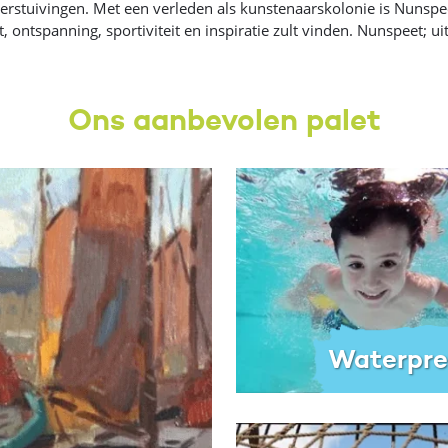
verstuivingen. Met een verleden als kunstenaarskolonie is Nunsp
t, ontspanning, sportiviteit en inspiratie zult vinden. Nunspeet; u
Ons aanbevolen palet
Waterpre