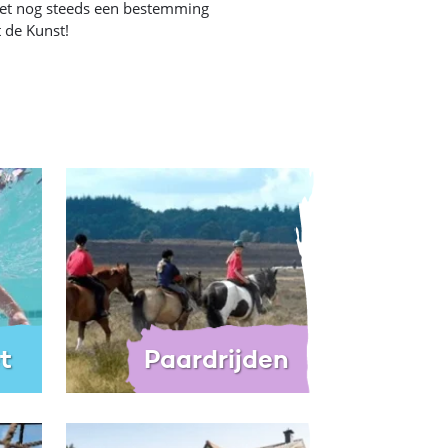
eet nog steeds een bestemming
it de Kunst!
t
Paardrijden