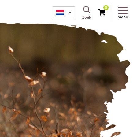
0
menu
Zoek