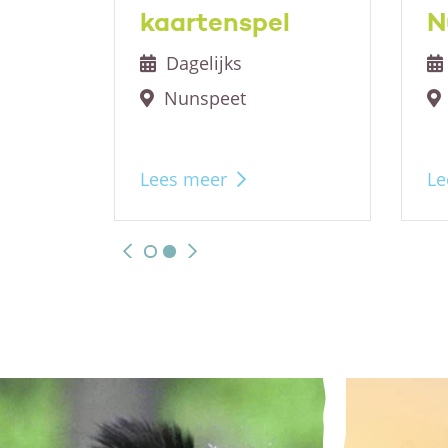
kaartenspel
N
Dagelijks
Nunspeet
Lees meer
Le