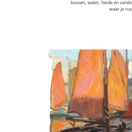
bossen, water, heide en zand
waar je rus