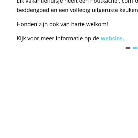
Elk vakantiehuisje heeft een houtkachel, comfor
beddengoed en een volledig uitgeruste keuken 
Honden zijn ook van harte welkom!
Kijk voor meer informatie op de
website.