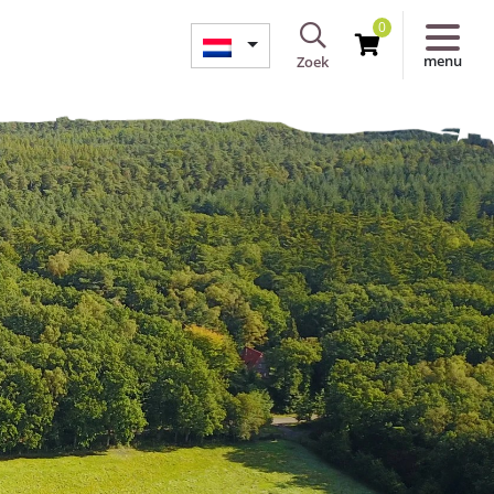
0
menu
Zoek