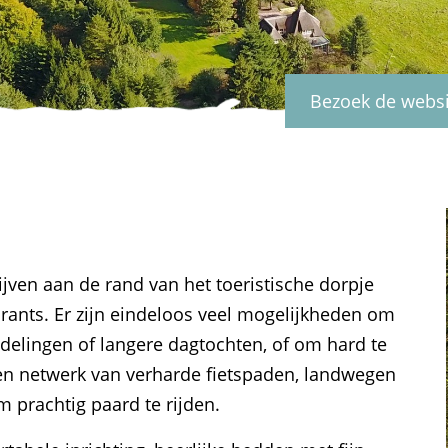
Bezoek de webs
jven aan de rand van het toeristische dorpje
aurants. Er zijn eindeloos veel mogelijkheden om
ndelingen of langere dagtochten, of om hard te
 een netwerk van verharde fietspaden, landwegen
 prachtig paard te rijden.