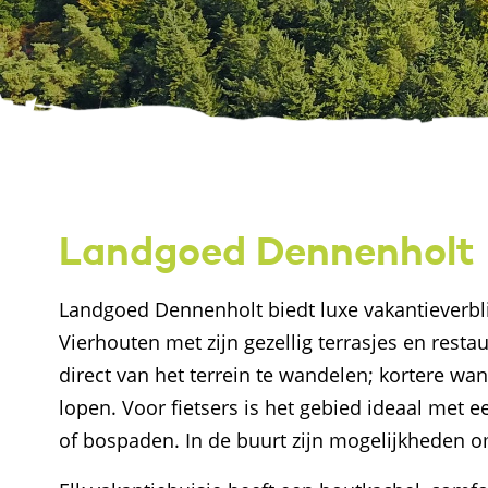
Landgoed Dennenholt
Landgoed Dennenholt biedt luxe vakantieverbli
Vierhouten met zijn gezellig terrasjes en rest
direct van het terrein te wandelen; kortere wa
lopen. Voor fietsers is het gebied ideaal met
of bospaden. In de buurt zijn mogelijkheden om