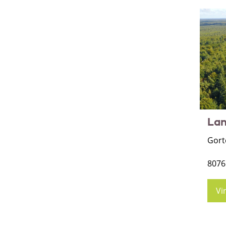
Lan
Gort
8076
Vi