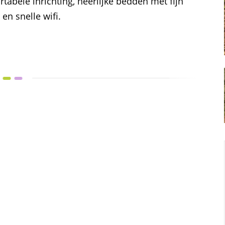
tabele inrichting, heerlijke bedden met fijn
en snelle wifi.