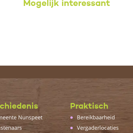
Mogelijk interessant
chiedenis
Praktisch
eente Nunspeet
Bereikbaarheid
stenaars
Vergaderlocaties