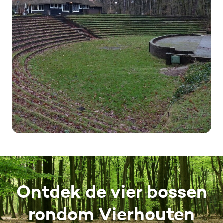
Ontdek de vier bossen
rondom Vierhouten