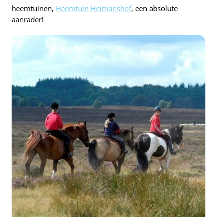
heemtuinen,
Heemtuin Heimanshof
, een absolute
aanrader!