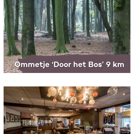
Ommetje ‘Door het Bos’ 9 km