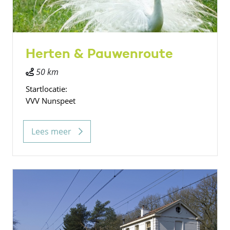
Herten & Pauwenroute
50 km
Startlocatie:
VVV Nunspeet
Lees meer