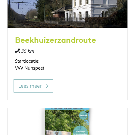
Beekhuizerzandroute
35 km
Startlocatie:
VVV Nunspeet
Lees meer