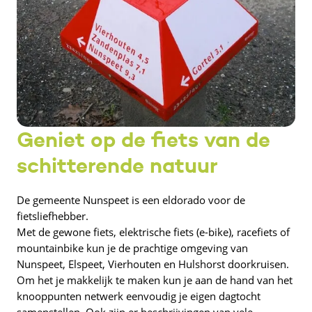
Geniet op de fiets van de
schitterende natuur
De gemeente Nunspeet is een eldorado voor de
fietsliefhebber.
Met de gewone fiets, elektrische fiets (e-bike), racefiets of
mountainbike kun je de prachtige omgeving van
Nunspeet, Elspeet, Vierhouten en Hulshorst doorkruisen.
Om het je makkelijk te maken kun je aan de hand van het
knooppunten netwerk eenvoudig je eigen dagtocht
samenstellen. Ook zijn er beschrijvingen van vele