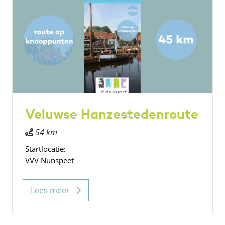
Veluwse Hanzestedenroute
54 km
Startlocatie:
VVV Nunspeet
Lees meer