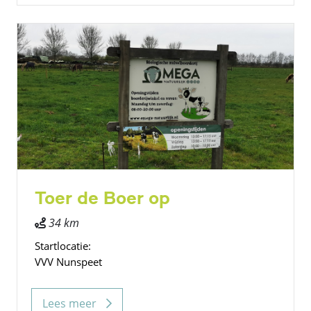
Toer de Boer op
34 km
Startlocatie:
VVV Nunspeet
Lees meer