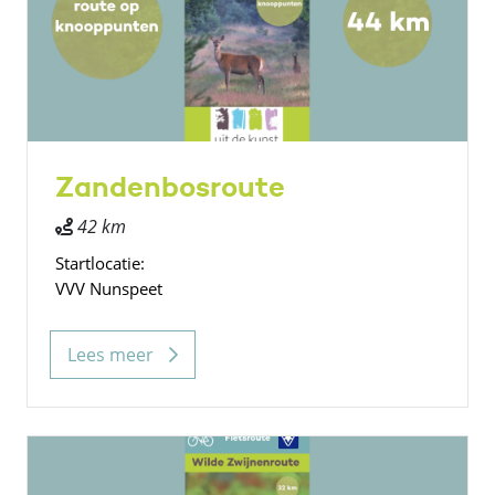
Zandenbosroute
42 km
Startlocatie:
VVV Nunspeet
Lees meer