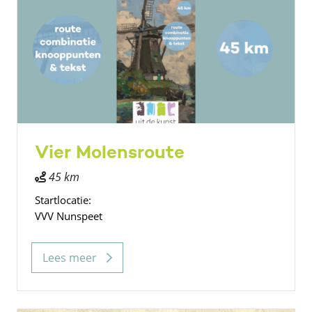
Vier Molensroute
45 km
Startlocatie:
VVV Nunspeet
Lees meer