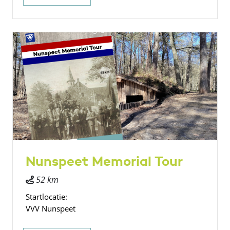
Nunspeet Memorial Tour
52 km
Startlocatie:
VVV Nunspeet