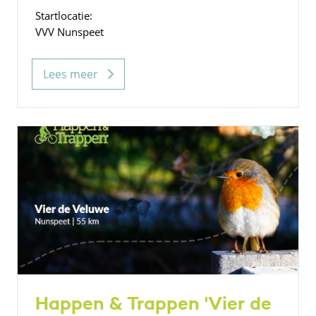
Startlocatie:
VVV Nunspeet
Lees meer
Happen & Trappen 'Vier de