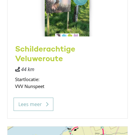
Schilderachtige
Veluweroute
44 km
Startlocatie:
VVV Nunspeet
Lees meer