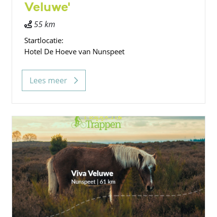
Veluwe'
55 km
Startlocatie:
Hotel De Hoeve van Nunspeet
Lees meer