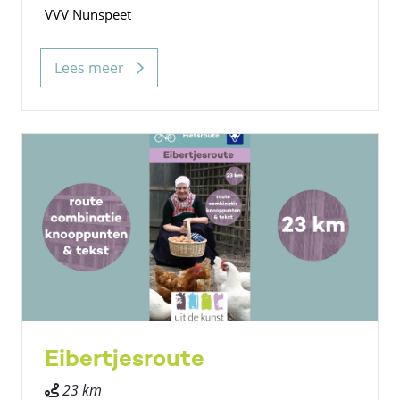
VVV Nunspeet
Lees meer
Eibertjesroute
23 km