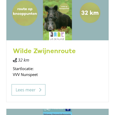
Wilde Zwijnenroute
32 km
Startlocatie:
VVV Nunspeet
Lees meer