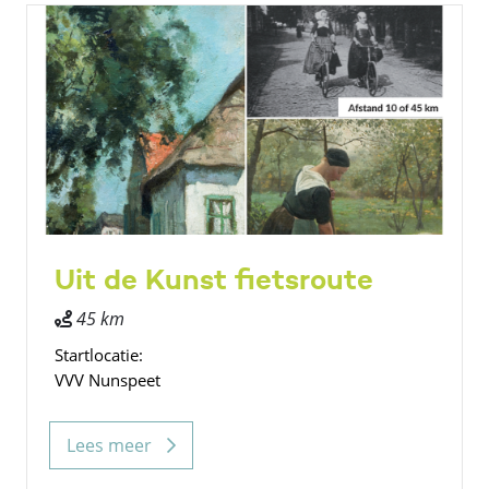
Uit de Kunst fietsroute
45 km
Startlocatie:
VVV Nunspeet
Lees meer