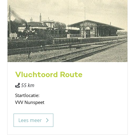
Vluchtoord Route
55 km
Startlocatie:
VVV Nunspeet
Lees meer