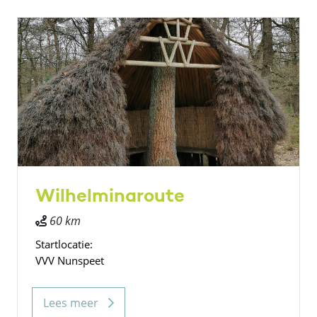
Wilhelminaroute
60 km
Startlocatie:
VVV Nunspeet
Lees meer