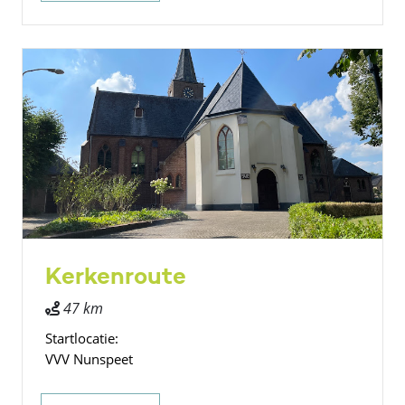
Kerkenroute
47 km
Startlocatie:
VVV Nunspeet