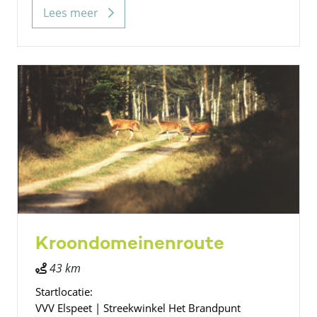
Lees meer
Kroondomeinenroute
43 km
Startlocatie:
VVV Elspeet | Streekwinkel Het Brandpunt