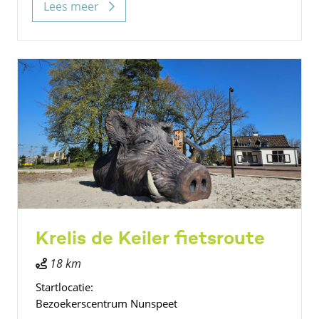
Lees meer
Krelis de Keiler fietsroute
18 km
Startlocatie:
Bezoekerscentrum Nunspeet