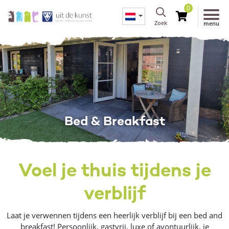
0
Zoek
menu
Bed & Breakfast
Voel je thuis tijdens je
verblijf
Laat je verwennen tijdens een heerlijk verblijf bij een bed and
breakfast! Persoonlijk, gastvrij, luxe of avontuurlijk, je