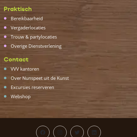
Praktisch
Bereikbaarheid
Vergaderlocaties
Trouw & partylocaties
Overige Dienstverlening
Contact
VVV kantoren
Over Nunspeet uit de Kunst
Excursies reserveren
Webshop
Facebook
Instagram
Twitter
LinkedIn