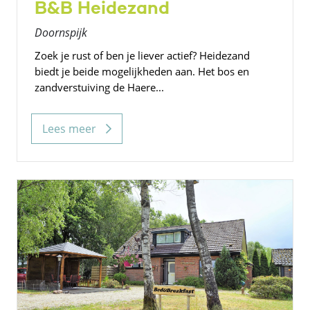
B&B Heidezand
Doornspijk
Zoek je rust of ben je liever actief? Heidezand
biedt je beide mogelijkheden aan. Het bos en
zandverstuiving de Haere...
Lees meer