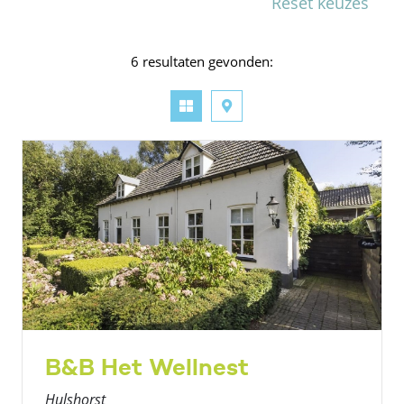
Reset keuzes
6 resultaten gevonden:
B&B Het Wellnest
Hulshorst