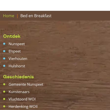
Home
Bed en Breakfast
Ontdek
Nunspeet
Elspeet
Vierhouten
Hulshorst
Geschiedenis
Gemeente Nunspeet
Kunstenaars
Vluchtoord WOI
Herdenking WOII