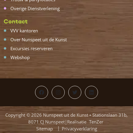
Overige Dienstverlening
Contact
VVV kantoren
Over Nunspeet uit de Kunst
Excursies reserveren
Webshop
Facebook
Instagram
Twitter
LinkedIn
Copyright © 2026 Nunspeet uit de Kunst • Stationslaan 31b,
8071 CJ Nunspeet|Realisatie
TenZer
Sitemap
Privacyverklaring