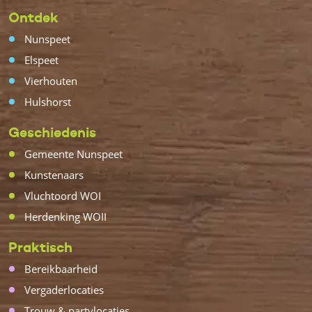
Ontdek
Nunspeet
Elspeet
Vierhouten
Hulshorst
Geschiedenis
Gemeente Nunspeet
Kunstenaars
Vluchtoord WOI
Herdenking WOII
Praktisch
Bereikbaarheid
Vergaderlocaties
Trouw & partylocaties