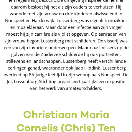
hen regelmatig bezocht. De omgeving inspireerde hem en
daarom besloot hij net als zijn ouders te verhuizen. Hij
woonde met zijn vrouw en drie kinderen afwisselend in
Nunspeet en Harderwijk. Lussenberg was eigenlijk muzikant
en muziekleraar. Maar door een infectie aan zijn vinger
moest hij zijn carrière als violist opgeven. Op aanraden van
zijn vrouw begon Lussenberg met schilderen. De visserij was
een van zijn favoriete onderwerpen. Maar naast vissers op de
golven van de Zuiderzee schilderde hij ook portretten,
stillevens en landschappen. Lussenberg heeft verschillende
leerlingen gehad, waaronder ook Jaap Hiddink. Lussenberg
overleed op 85-jarige leeftijd in zijn woonplaats Nunspeet. De
Jos Lussenburg-Stichting organiseert jaarlijks een expositie
van het werk van amateurschilders.
Christiaan Maria
Cornelis (Chris) Ten