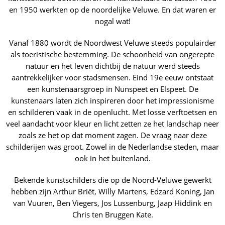
en 1950 werkten op de noordelijke Veluwe. En dat waren er
nogal wat!
Vanaf 1880 wordt de Noordwest Veluwe steeds populairder
als toeristische bestemming. De schoonheid van ongerepte
natuur en het leven dichtbij de natuur werd steeds
aantrekkelijker voor stadsmensen. Eind 19e eeuw ontstaat
een kunstenaarsgroep in Nunspeet en Elspeet. De
kunstenaars laten zich inspireren door het impressionisme
en schilderen vaak in de openlucht. Met losse verftoetsen en
veel aandacht voor kleur en licht zetten ze het landschap neer
zoals ze het op dat moment zagen. De vraag naar deze
schilderijen was groot. Zowel in de Nederlandse steden, maar
ook in het buitenland.
Bekende kunstschilders die op de Noord-Veluwe gewerkt
hebben zijn Arthur Briët, Willy Martens, Edzard Koning, Jan
van Vuuren, Ben Viegers, Jos Lussenburg, Jaap Hiddink en
Chris ten Bruggen Kate.