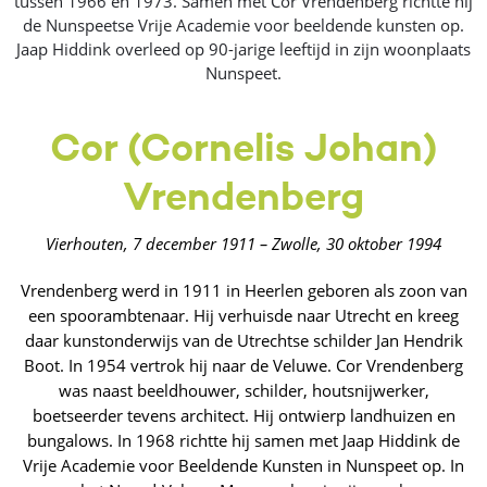
tussen 1966 en 1973. Samen met Cor Vrendenberg richtte hij
de Nunspeetse Vrije Academie voor beeldende kunsten op.
Jaap Hiddink overleed op 90-jarige leeftijd in zijn woonplaats
Nunspeet.
Cor (Cornelis Johan)
Vrendenberg
Vierhouten, 7 december 1911 – Zwolle, 30 oktober 1994
Vrendenberg werd in 1911 in Heerlen geboren als zoon van
een spoorambtenaar. Hij verhuisde naar Utrecht en kreeg
daar kunstonderwijs van de Utrechtse schilder Jan Hendrik
Boot. In 1954 vertrok hij naar de Veluwe. Cor Vrendenberg
was naast beeldhouwer, schilder, houtsnijwerker,
boetseerder tevens architect. Hij ontwierp landhuizen en
bungalows. In 1968 richtte hij samen met Jaap Hiddink de
Vrije Academie voor Beeldende Kunsten in Nunspeet op. In