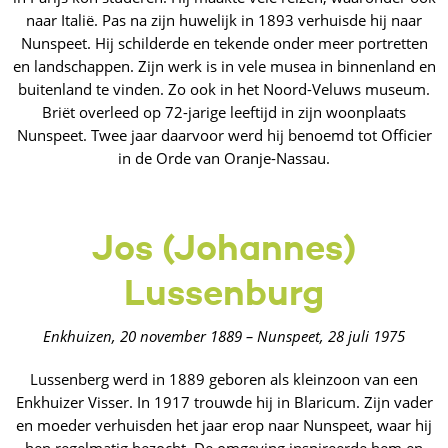
naar Italië. Pas na zijn huwelijk in 1893 verhuisde hij naar
Nunspeet. Hij schilderde en tekende onder meer portretten
en landschappen. Zijn werk is in vele musea in binnenland en
buitenland te vinden. Zo ook in het Noord-Veluws museum.
Briët overleed op 72-jarige leeftijd in zijn woonplaats
Nunspeet. Twee jaar daarvoor werd hij benoemd tot Officier
in de Orde van Oranje-Nassau.
Jos (Johannes)
Lussenburg
Enkhuizen, 20 november 1889 – Nunspeet, 28 juli 1975
Lussenberg werd in 1889 geboren als kleinzoon van een
Enkhuizer Visser. In 1917 trouwde hij in Blaricum. Zijn vader
en moeder verhuisden het jaar erop naar Nunspeet, waar hij