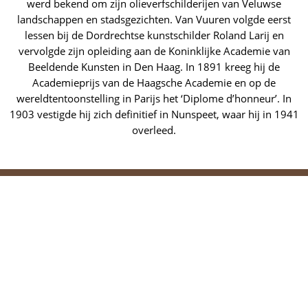
werd bekend om zijn olieverfschilderijen van Veluwse
landschappen en stadsgezichten. Van Vuuren volgde eerst
lessen bij de Dordrechtse kunstschilder Roland Larij en
vervolgde zijn opleiding aan de Koninklijke Academie van
Beeldende Kunsten in Den Haag. In 1891 kreeg hij de
Academieprijs van de Haagsche Academie en op de
wereldtentoonstelling in Parijs het ‘Diplome d’honneur’. In
1903 vestigde hij zich definitief in Nunspeet, waar hij in 1941
overleed.
Home
Kunstenaars
Ontdek
Nunspeet
Elspeet
Vierhouten