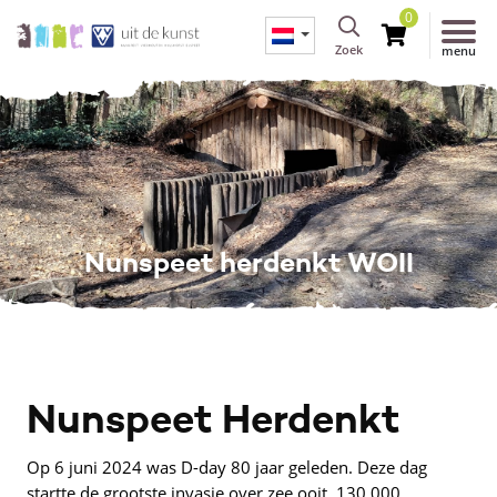
0
Zoek
menu
Nunspeet herdenkt WOII
Nunspeet Herdenkt
Op 6 juni 2024 was D-day 80 jaar geleden. Deze dag
startte de grootste invasie over zee ooit. 130.000