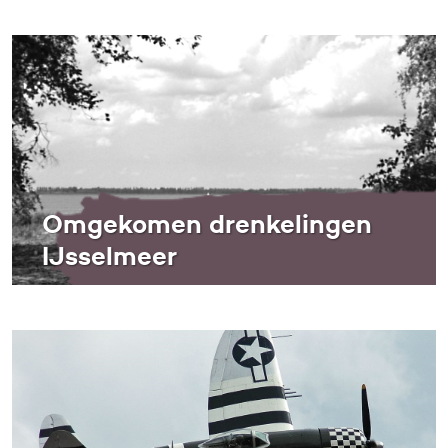
Omgekomen drenkelingen
IJsselmeer