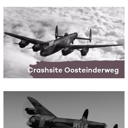
Crashsite Oosteinderweg