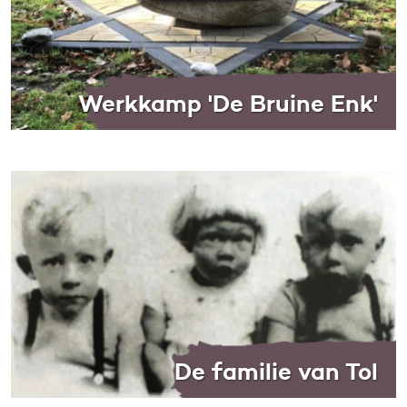
Werkkamp 'De Bruine Enk'
De familie van Tol