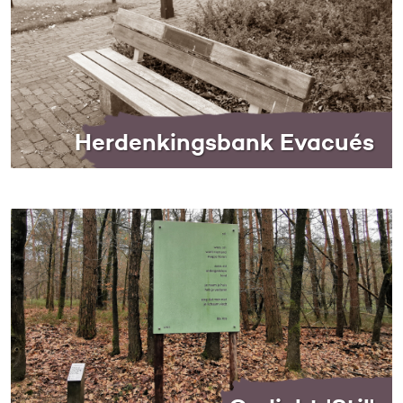
Herdenkingsbank Evacués