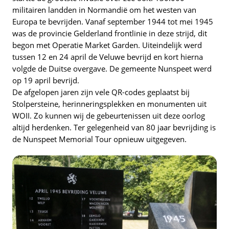
militairen landden in Normandië om het westen van
Europa te bevrijden. Vanaf september 1944 tot mei 1945
was de provincie Gelderland frontlinie in deze strijd, dit
begon met Operatie Market Garden. Uiteindelijk werd
tussen 12 en 24 april de Veluwe bevrijd en kort hierna
volgde de Duitse overgave. De gemeente Nunspeet werd
op 19 april bevrijd.
De afgelopen jaren zijn vele QR-codes geplaatst bij
Stolpersteine, herinneringsplekken en monumenten uit
WOII. Zo kunnen wij de gebeurtenissen uit deze oorlog
altijd herdenken. Ter gelegenheid van 80 jaar bevrijding is
de Nunspeet Memorial Tour opnieuw uitgegeven.