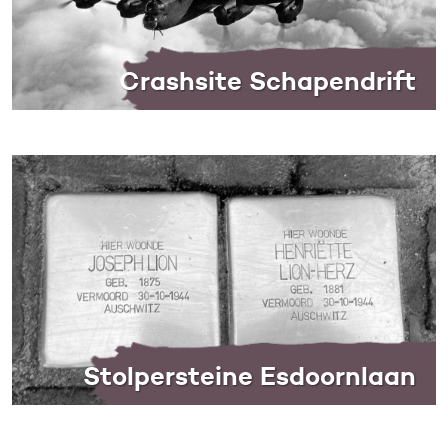
Crashsite Schapendrift
Stolpersteine Esdoornlaan