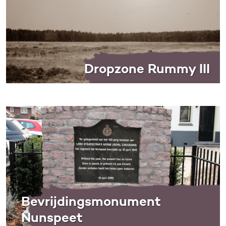
Dropzone Rummy III
Bevrijdingsmonument
Nunspeet