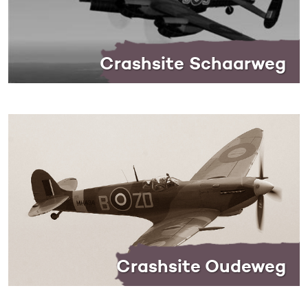
Crashsite Schaarweg
Crashsite Oudeweg