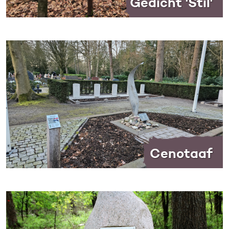
Gedicht 'Stil'
Cenotaaf