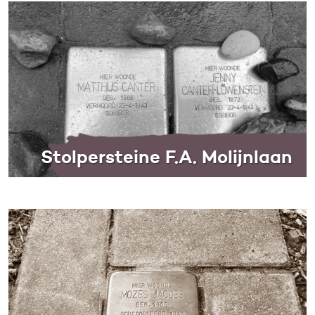
Stolpersteine F.A. Molijnlaan