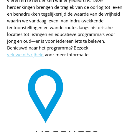
vieren en te herdenken wat er gebeurd is. Deze
herdenkingen brengen de tragiek van de oorlog tot leven
en benadrukken tegelijkertijd de waarde van de vrijheid
waarin we vandaag leven. Van indrukwekkende
tentoonstellingen en wandelroutes langs historische
locaties tot lezingen en educatieve programma's voor
jong en oud—er is voor iedereen iets te beleven.
Benieuwd naar het programma? Bezoek
veluwe.nl/vrijheid
voor meer informatie.