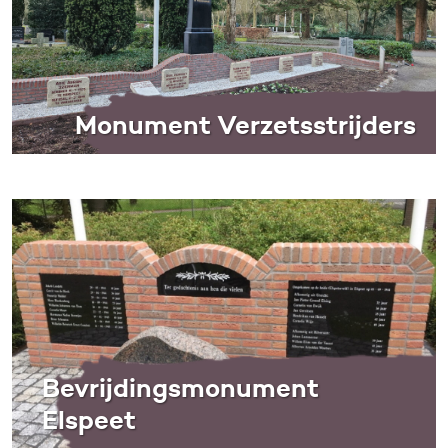
Monument Verzetsstrijders
Bevrijdingsmonument
Elspeet