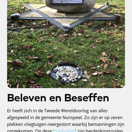
Beleven en Beseffen
Er heeft zich in de Tweede Wereldoorlog van alles
afgespeeld in de gemeente Nunspeet. Zo zijn er op zeven
plekken vliegtuigen neergestort waarbij bemanningen zijn
omgekomen. Op deze ‘
crash-sites
’ zijn herdenkingszuilen