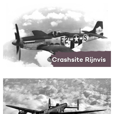
Crashsite Rijnvis