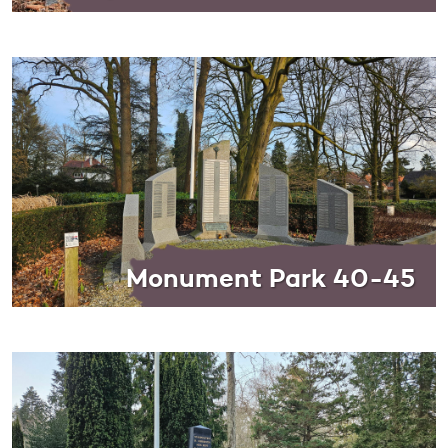
Monument Park 40-45