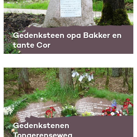
Gedenksteen opa Bakker en
tante Cor
Gedenkstenen
Tongerenseweg