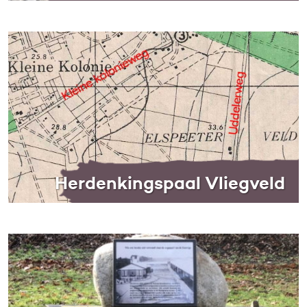
Herdenkingspaal Vliegveld