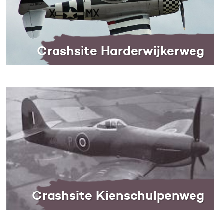
Crashsite Harderwijkerweg
Crashsite Kienschulpenweg