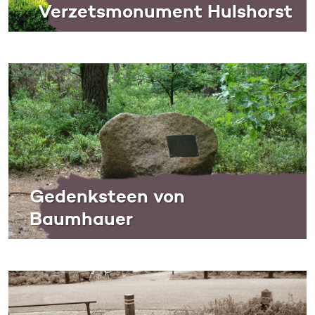
Verzetsmonument Hulshorst
Gedenksteen von
Baumhauer