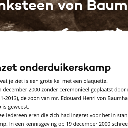
nksteen von Baum
nzet onderduikerskamp
t je ziet is een grote kei met een plaquette.
n december 2000 zonder ceremonieel geplaatst door
-2013), de zoon van mr. Edouard Henri von Baumhaue
 is geweest.
ee iedereen eren die zich had ingezet voor het in sta
p. In een kennisgeving op 19 december 2000 schreef