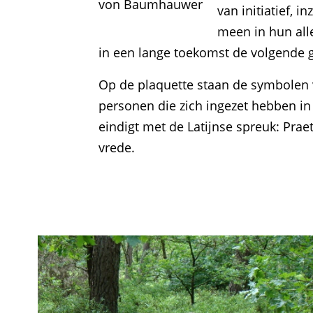
von Baumhauwer
van initiatief, 
meen in hun all
in een lange toekomst de volgende 
Op de plaquette staan de symbolen 
personen die zich ingezet hebben in
eindigt met de Latijnse spreuk: Prae
vrede.