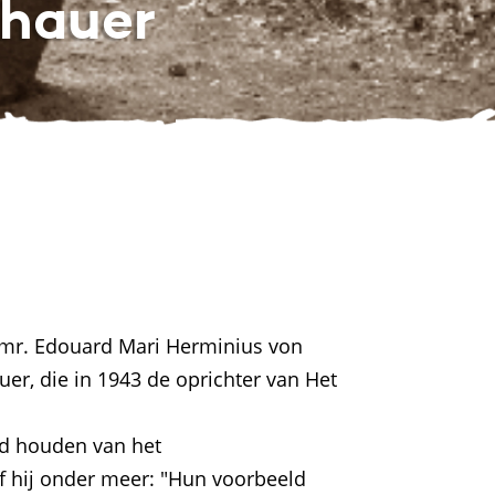
hauer
 mr. Edouard Mari Herminius von
r, die in 1943 de oprichter van Het
nd houden van het
 hij onder meer: "Hun voorbeeld