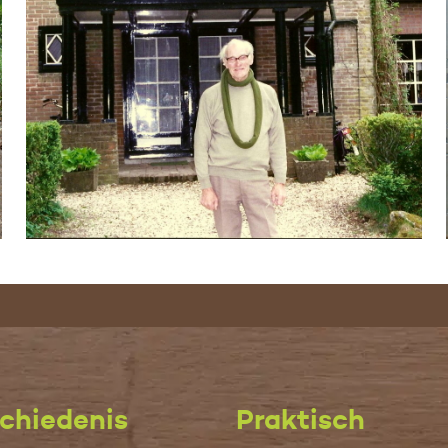
chiedenis
Praktisch