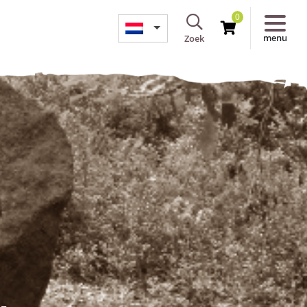
0
menu
Zoek