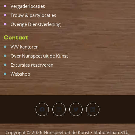
Vergaderlocaties
Trouw & partylocaties
Overige Dienstverlening
Contact
VVV kantoren
Over Nunspeet uit de Kunst
Excursies reserveren
Webshop
Facebook
Instagram
Twitter
LinkedIn
Copyright © 2026 Nunspeet uit de Kunst • Stationslaan 31b,