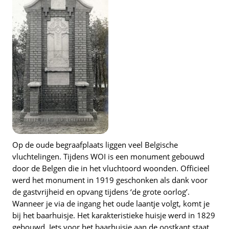
Op de oude begraafplaats liggen veel Belgische
vluchtelingen. Tijdens WOI is een monument gebouwd
door de Belgen die in het vluchtoord woonden. Officieel
werd het monument in 1919 geschonken als dank voor
de gastvrijheid en opvang tijdens ‘de grote oorlog’.
Wanneer je via de ingang het oude laantje volgt, komt je
bij het baarhuisje. Het karakteristieke huisje werd in 1829
gebouwd. Iets voor het baarhuisje aan de oostkant staat