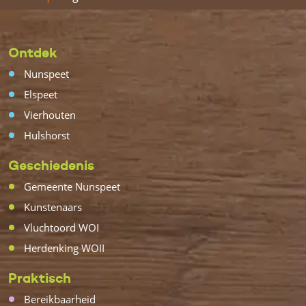
Ontdek
Nunspeet
Elspeet
Vierhouten
Hulshorst
Geschiedenis
Gemeente Nunspeet
Kunstenaars
Vluchtoord WOI
Herdenking WOII
Praktisch
Bereikbaarheid