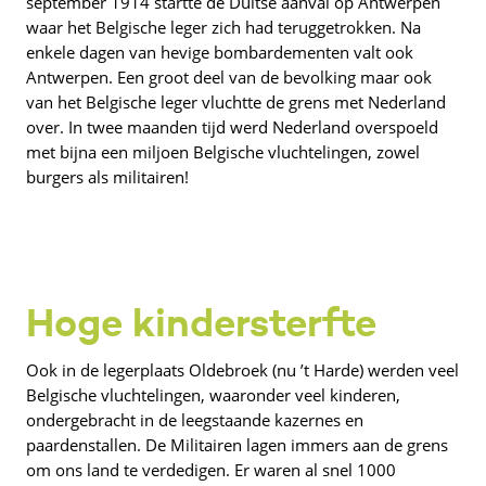
september 1914 startte de Duitse aanval op Antwerpen
waar het Belgische leger zich had teruggetrokken. Na
enkele dagen van hevige bombardementen valt ook
Antwerpen. Een groot deel van de bevolking maar ook
van het Belgische leger vluchtte de grens met Nederland
over. In twee maanden tijd werd Nederland overspoeld
met bijna een miljoen Belgische vluchtelingen, zowel
burgers als militairen!
Hoge kindersterfte
Ook in de legerplaats Oldebroek (nu ’t Harde) werden veel
Belgische vluchtelingen, waaronder veel kinderen,
ondergebracht in de leegstaande kazernes en
paardenstallen. De Militairen lagen immers aan de grens
om ons land te verdedigen. Er waren al snel 1000