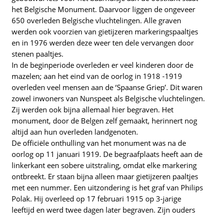
het Belgische Monument. Daarvoor liggen de ongeveer
650 overleden Belgische vluchtelingen. Alle graven
werden ook voorzien van gietijzeren markeringspaaltjes
en in 1976 werden deze weer ten dele vervangen door
stenen paaltjes.
In de beginperiode overleden er veel kinderen door de
mazelen; aan het eind van de oorlog in 1918 -1919
overleden veel mensen aan de ‘Spaanse Griep’. Dit waren
zowel inwoners van Nunspeet als Belgische vluchtelingen.
Zij werden ook bijna allemaal hier begraven. Het
monument, door de Belgen zelf gemaakt, herinnert nog
altijd aan hun overleden landgenoten.
De officiële onthulling van het monument was na de
oorlog op 11 januari 1919. De begraafplaats heeft aan de
linkerkant een sobere uitstraling, omdat elke markering
ontbreekt. Er staan bijna alleen maar gietijzeren paaltjes
met een nummer. Een uitzondering is het graf van Philips
Polak. Hij overleed op 17 februari 1915 op 3-jarige
leeftijd en werd twee dagen later begraven. Zijn ouders