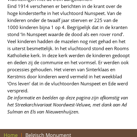
Eind 1914 verschenen er berichten in de krant over de
hoge kindersterfte in het vluchtoord Nunspeet. Van de
kinderen onder de twaalf jaar stierven er 225 van de
1000 kinderen bijna 1 op 4. Begrijpelijk dat in de kranten
stond ‘In Nunspeet waarde de dood als een rover rond’.
Veel kinderen hadden de mazelen nog niet gehad en het
is uiterst besmettelijk. In het vluchtoord stond een Rooms
Katholieke kerk. In deze kerk werden de kinderen gedoopt
en deden zij de communie en het vormsel. Er werden ook
processies gehouden. Het vieren van Sinterklaas en
Kerstmis door kinderen werd vermeld in het weekblad
‘Ons leven’ dat in de vluchtoorden Nunspeet en Ede werd
verspreid.
De informatie en beelden op deze pagina zijn afkomstig van
het Streekarchivariaat Noordwest-Veluwe, met dank aan Ad
Sulman en Els van Nieuwenhuijzen.
Home
Belgisch Monument