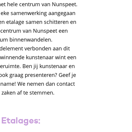
het hele centrum van Nunspeet.
nieke samenwerking aangegaan
n etalage samen schitteren en
t centrum van Nunspeet een
eum binnenwandelen.
ijdelement verbonden aan dit
 winnende kunstenaar wint een
eruimte. Ben jij kunstenaar en
r ook graag presenteren? Geef je
elname! We nemen dan contact
 zaken af te stemmen.
 Etalages: