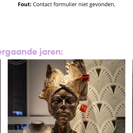
Fout:
Contact formulier niet gevonden.
rgaande jaren: