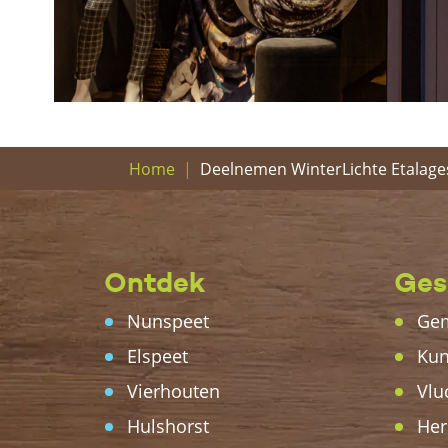
Deelnemen WinterLichte Etalage
Home
Ontdek
Ges
Nunspeet
Gem
Elspeet
Kun
Vierhouten
Vlu
Hulshorst
Her