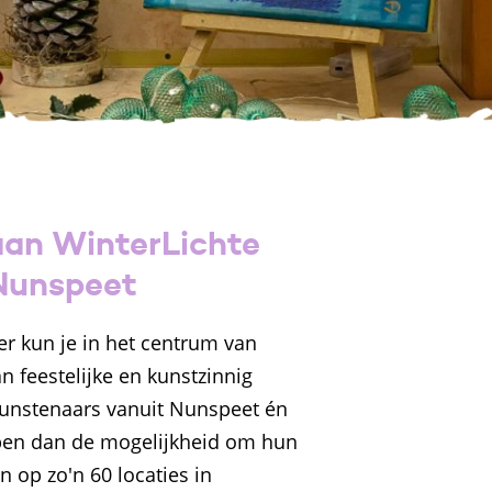
an WinterLichte
 Nunspeet
 kun je in het centrum van
 feestelijke en kunstzinnig
 Kunstenaars vanuit Nunspeet én
ben dan de mogelijkheid om hun
n op zo'n 60 locaties in