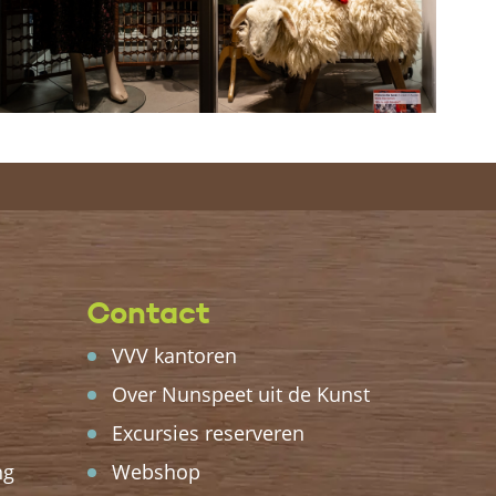
Contact
VVV kantoren
Over Nunspeet uit de Kunst
Excursies reserveren
ng
Webshop