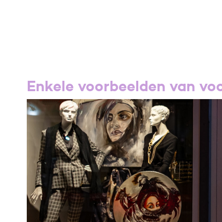
Enkele voorbeelden van voo