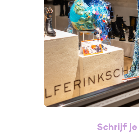
Schrijf j