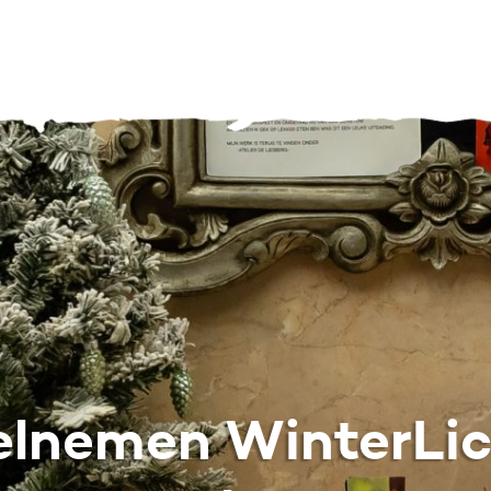
elnemen WinterLic