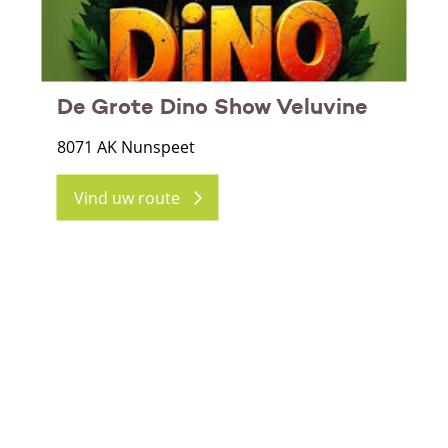
De Grote Dino Show Veluvine
8071 AK Nunspeet
Vind uw route