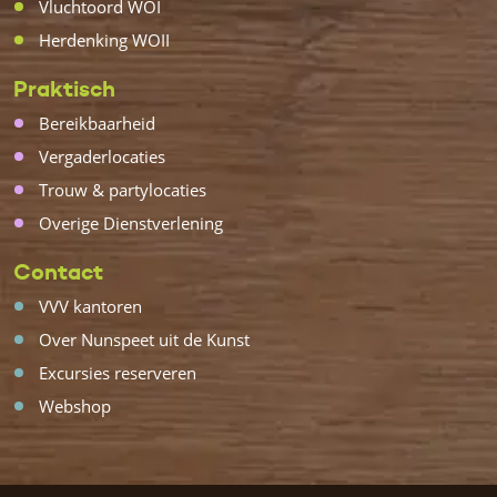
Vluchtoord WOI
Herdenking WOII
Praktisch
Bereikbaarheid
Vergaderlocaties
Trouw & partylocaties
Overige Dienstverlening
Contact
VVV kantoren
Over Nunspeet uit de Kunst
Excursies reserveren
Webshop