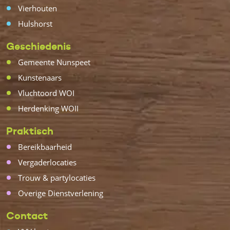
Vierhouten
Hulshorst
Geschiedenis
Gemeente Nunspeet
Kunstenaars
Vluchtoord WOI
Herdenking WOII
Praktisch
Bereikbaarheid
Vergaderlocaties
Trouw & partylocaties
Overige Dienstverlening
Contact