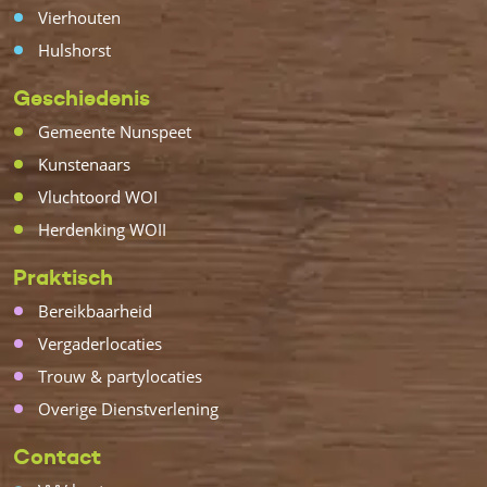
Vierhouten
Hulshorst
Geschiedenis
Gemeente Nunspeet
Kunstenaars
Vluchtoord WOI
Herdenking WOII
Praktisch
Bereikbaarheid
Vergaderlocaties
Trouw & partylocaties
Overige Dienstverlening
Contact