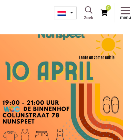
0
menu
Zoek