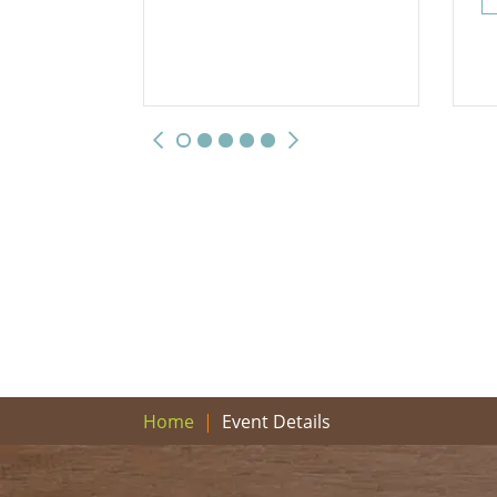
Event Details
Home