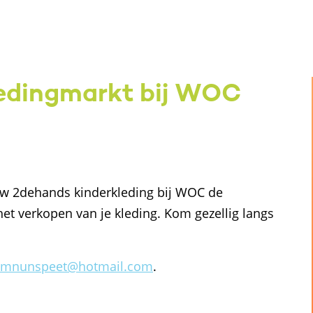
edingmarkt bij WOC
ouw 2dehands kinderkleding bij WOC de
het verkopen van je kleding. Kom gezellig langs
kmnunspeet@hotmail.com
.