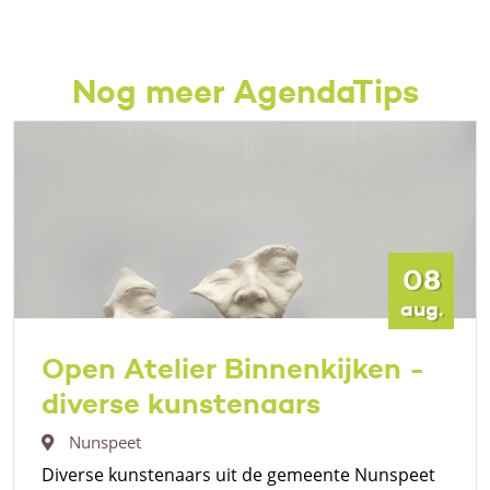
Nog meer AgendaTips
08
aug.
Open Atelier Binnenkijken -
diverse kunstenaars
Nunspeet
Diverse kunstenaars uit de gemeente Nunspeet