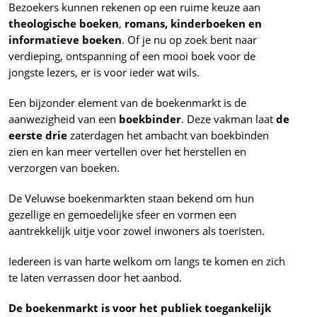
Bezoekers kunnen rekenen op een ruime keuze aan
theologische boeken
,
romans,
kinderboeken en
informatieve boeken
. Of je nu op zoek bent naar
verdieping, ontspanning of een mooi boek voor de
jongste lezers, er is voor ieder wat wils.
Een bijzonder element van de boekenmarkt is de
aanwezigheid van een
boekbinder
. Deze vakman laat
de
eerste drie
zaterdagen het ambacht van boekbinden
zien en kan meer vertellen over het herstellen en
verzorgen van boeken.
De Veluwse boekenmarkten staan bekend om hun
gezellige en gemoedelijke sfeer en vormen een
aantrekkelijk uitje voor zowel inwoners als toeristen.
Iedereen is van harte welkom om langs te komen en zich
te laten verrassen door het aanbod.
De boekenmarkt is voor het publiek toegankelijk