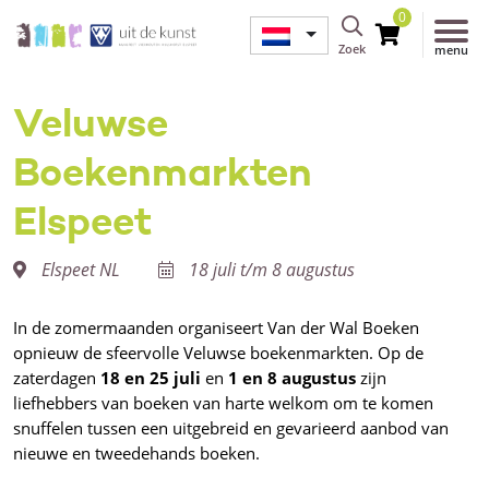
0
Zoek
menu
Veluwse
Boekenmarkten
Elspeet
Elspeet NL
18 juli t/m 8 augustus
In de zomermaanden organiseert Van der Wal Boeken
opnieuw de sfeervolle Veluwse boekenmarkten. Op de
zaterdagen
18 en 25 juli
en
1 en 8 augustus
zijn
liefhebbers van boeken van harte welkom om te komen
snuffelen tussen een uitgebreid en gevarieerd aanbod van
nieuwe en tweedehands boeken.