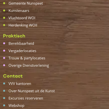
Gemeente Nunspeet
Kunstenaars
Vluchtoord WOI
Herdenking WOII
Praktisch
Bereikbaarheid
Vergaderlocaties
Trouw & partylocaties
Overige Dienstverlening
Contact
VVV kantoren
Over Nunspeet uit de Kunst
Excursies reserveren
Webshop