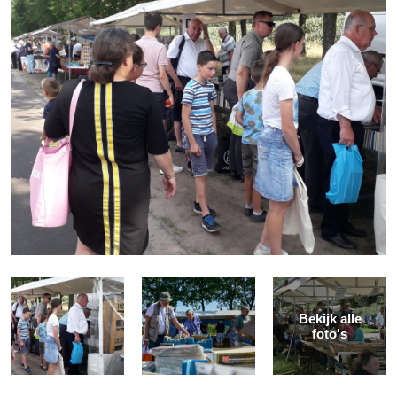
Bekijk alle
foto's