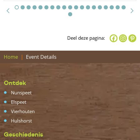
Deel deze pagina:
Home
Event Details
Ontdek
Nunspeet
Elspeet
Vierhouten
Hulshorst
Geschiedenis