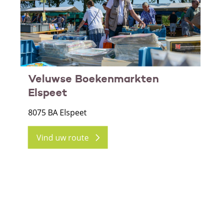
Veluwse Boekenmarkten
Elspeet
8075 BA Elspeet
Vind uw route