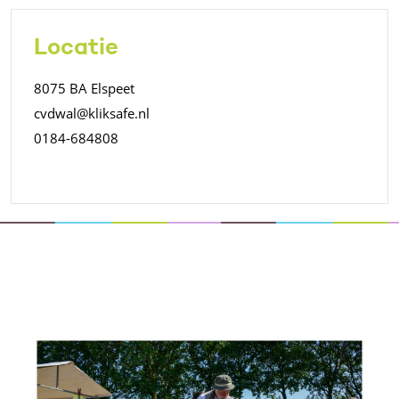
Locatie
8075 BA Elspeet
cvdwal@kliksafe.nl
0184-684808