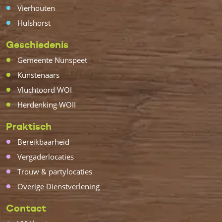
Vierhouten
Hulshorst
Geschiedenis
Gemeente Nunspeet
Kunstenaars
Vluchtoord WOI
Herdenking WOII
Praktisch
Bereikbaarheid
Vergaderlocaties
Trouw & partylocaties
Overige Dienstverlening
Contact